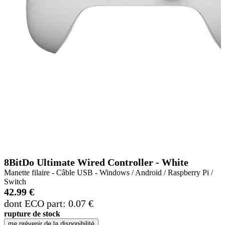
8BitDo Ultimate Wired Controller - White
Manette filaire - Câble USB - Windows / Android / Raspberry Pi /
Switch
42.99 €
dont ECO part: 0.07 €
rupture de stock
me prévenir de la disponibilité