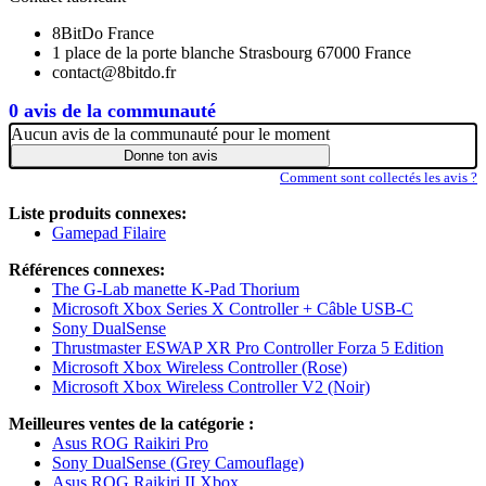
8BitDo France
1 place de la porte blanche Strasbourg 67000 France
contact@8bitdo.fr
0 avis de la communauté
Aucun avis de la communauté pour le moment
Donne ton avis
Comment sont collectés les avis ?
Liste produits connexes:
Gamepad Filaire
Références connexes:
The G-Lab manette K-Pad Thorium
Microsoft Xbox Series X Controller + Câble USB-C
Sony DualSense
Thrustmaster ESWAP XR Pro Controller Forza 5 Edition
Microsoft Xbox Wireless Controller (Rose)
Microsoft Xbox Wireless Controller V2 (Noir)
Meilleures ventes de la catégorie :
Asus ROG Raikiri Pro
Sony DualSense (Grey Camouflage)
Asus ROG Raikiri II Xbox