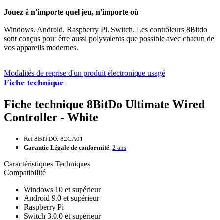
Jouez à n'importe quel jeu, n'importe où
Windows. Android. Raspberry Pi. Switch. Les contrôleurs 8Bitdo
sont conçus pour être aussi polyvalents que possible avec chacun de
vos appareils modernes.
Modalités de reprise d'un produit électronique usagé
Fiche technique
Fiche technique 8BitDo Ultimate Wired
Controller - White
Ref 8BITDO: 82CA01
Garantie Légale de conformité:
2 ans
Caractéristiques Techniques
Compatibilité
Windows 10 et supérieur
Android 9.0 et supérieur
Raspberry Pi
Switch 3.0.0 et supérieur