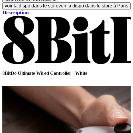
voir la dispo dans le store
voir la dispo dans le store à Paris
Description
8BitDo Ultimate Wired Controller - White