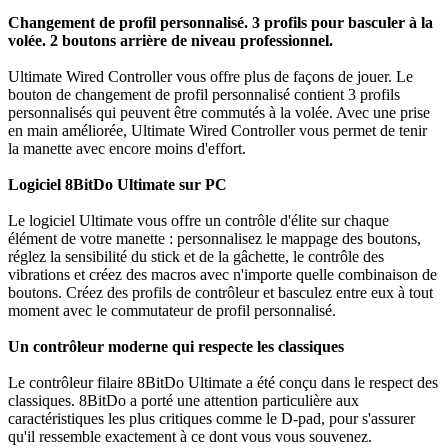
Changement de profil personnalisé. 3 profils pour basculer à la
volée. 2 boutons arrière de niveau professionnel.
Ultimate Wired Controller vous offre plus de façons de jouer. Le
bouton de changement de profil personnalisé contient 3 profils
personnalisés qui peuvent être commutés à la volée. Avec une prise
en main améliorée, Ultimate Wired Controller vous permet de tenir
la manette avec encore moins d'effort.
Logiciel 8BitDo Ultimate sur PC
Le logiciel Ultimate vous offre un contrôle d'élite sur chaque
élément de votre manette : personnalisez le mappage des boutons,
réglez la sensibilité du stick et de la gâchette, le contrôle des
vibrations et créez des macros avec n'importe quelle combinaison de
boutons. Créez des profils de contrôleur et basculez entre eux à tout
moment avec le commutateur de profil personnalisé.
Un contrôleur moderne qui respecte les classiques
Le contrôleur filaire 8BitDo Ultimate a été conçu dans le respect des
classiques. 8BitDo a porté une attention particulière aux
caractéristiques les plus critiques comme le D-pad, pour s'assurer
qu'il ressemble exactement à ce dont vous vous souvenez.