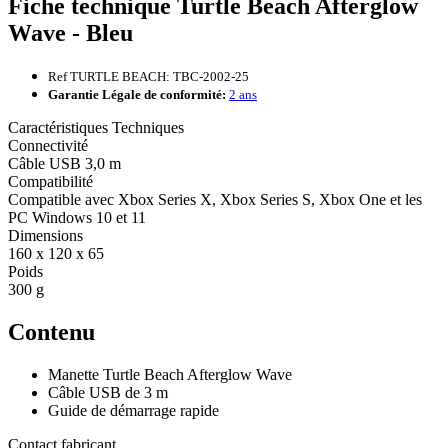
Fiche technique Turtle Beach Afterglow
Wave - Bleu
Ref TURTLE BEACH: TBC-2002-25
Garantie Légale de conformité:
2 ans
Caractéristiques Techniques
Connectivité
Câble USB 3,0 m
Compatibilité
Compatible avec Xbox Series X, Xbox Series S, Xbox One et les
PC Windows 10 et 11
Dimensions
160 x 120 x 65
Poids
300 g
Contenu
Manette Turtle Beach Afterglow Wave
Câble USB de 3 m
Guide de démarrage rapide
Contact fabricant