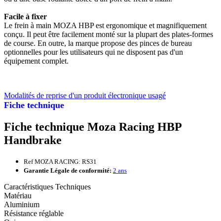
Facile à fixer
Le frein à main MOZA HBP est ergonomique et magnifiquement
conçu. Il peut être facilement monté sur la plupart des plates-formes
de course. En outre, la marque propose des pinces de bureau
optionnelles pour les utilisateurs qui ne disposent pas d'un
équipement complet.
Modalités de reprise d'un produit électronique usagé
Fiche technique
Fiche technique Moza Racing HBP
Handbrake
Ref MOZA RACING: RS31
Garantie Légale de conformité:
2 ans
Caractéristiques Techniques
Matériau
Aluminium
Résistance réglable