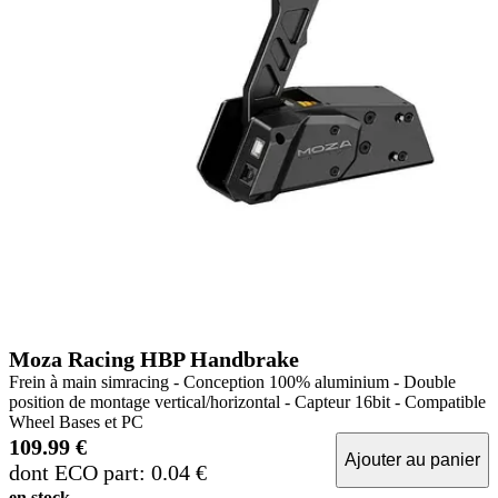
Moza Racing HBP Handbrake
Frein à main simracing - Conception 100% aluminium - Double
position de montage vertical/horizontal - Capteur 16bit - Compatible
Wheel Bases et PC
109.99 €
Ajouter au panier
dont ECO part: 0.04 €
en stock