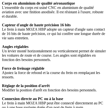
Corps en aluminium de qualité aéronautique
L'ensemble du corps est usiné CNC en aluminium de qualité
aviation avec une finition anodisée. Il est résistant à l'usure, robuste
et durable.
Capteur d'angle de haute précision 16 bits
Le frein à main MOZA HBP adopte un capteur d'angle sans contact
de 16 bits de haute précision, ce qui lui confère une longue durée de
vie sans entretien.
Angles réglables
Un levier monté horizontalement ou verticalement permet de simuler
les voitures de route et de course. Les angles sont réglables en
fonction des besoins personnels.
Force de freinage réglable
Ajustez la force de rebond et la course du frein en remplaçant les
ressorts.
Réglage de la position d'arrêt
Modifier la position d'arrêt en fonction des besoins personnels.
Connexion directe au PC ou à la base
Le frein à main MOZA HBP peut être connecté directement au PC
ou à une base roulante dotée d'un port de frein à main.