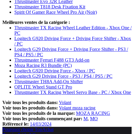
Thrustmaster Evo 32R Leather
Thrustmaster T818 Desk Fixation Kit
Spirit Of Gamer Race Wheel Pro Air (Noir)
Meilleures ventes de la catégorie :
Thrustmaster TX Racing Wheel Leather Edition - Xbox One /
PC
Logitech G920 Driving Force + Driving Force Shifter - Xbox
/ PC
Logitech G29 Driving Force + Driving Force Shifter - PS3 /
PS4 / PS5 / PC
Thrustmaster Ferrari F488 GT3 Add-on
Moza Racing R3 Bundle (PC)
Logitech G920 Driving Force - Xbox / PC
Logitech G29 Driving Force - PS3 / PS4 / PS5 / PC
Thrustmaster TH8A Add-On Shifter
OPLITE Wheel Stand GT Pro
Thrustmaster TX Racing Wheel Servo Base - PC / Xbox One
Voir tous les produits dans:
Volant
Voir tous les produits dans:
Volant moza racing
Voir tous les produits de la marque:
MOZA RACING
Voir tous les produits commençant par:
M
MO
Référencé le:
14/03/2024
Pourquoi choisir TopAchat