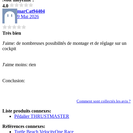
4.0
marCat94404
9 Mai 2026
Très bien
J'aime: de nombreuses possibilités de montage et de réglage sur un
cockpit
J'aime moins: rien
Conclusion:
Comment sont collectés les avis ?
Liste produits connexes:
Pédalier THRUSTMASTER
Références connexes:
Turtle Beach VelocityOne Race