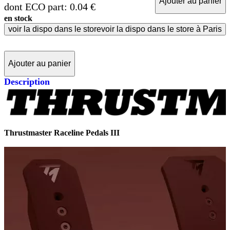
Ajouter au panier
dont ECO part: 0.04 €
en stock
voir la dispo dans le store
voir la dispo dans le store à Paris
Ajouter au panier
Description
Thrustmaster Raceline Pedals III