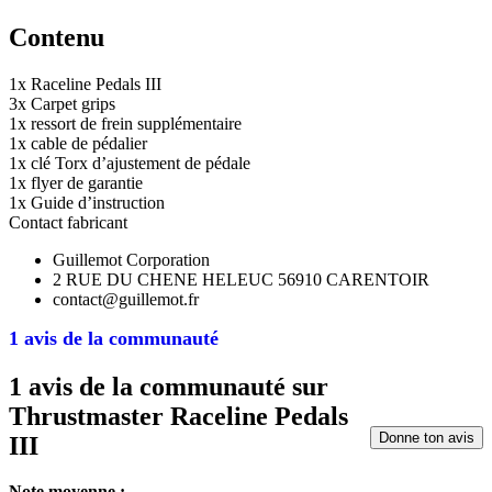
Contenu
1x Raceline Pedals III
3x Carpet grips
1x ressort de frein supplémentaire
1x cable de pédalier
1x clé Torx d’ajustement de pédale
1x flyer de garantie
1x Guide d’instruction
Contact fabricant
Guillemot Corporation
2 RUE DU CHENE HELEUC 56910 CARENTOIR
contact@guillemot.fr
1 avis de la communauté
1 avis de la communauté sur
Thrustmaster Raceline Pedals
Donne ton avis
III
Note moyenne :