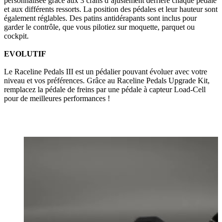
personnalisée grâce aux 3 crans d’ajustement derrière chaque pédale
et aux différents ressorts. La position des pédales et leur hauteur sont
également réglables. Des patins antidérapants sont inclus pour
garder le contrôle, que vous pilotiez sur moquette, parquet ou
cockpit.
EVOLUTIF
Le Raceline Pedals III est un pédalier pouvant évoluer avec votre
niveau et vos préférences. Grâce au Raceline Pedals Upgrade Kit,
remplacez la pédale de freins par une pédale à capteur Load-Cell
pour de meilleures performances !