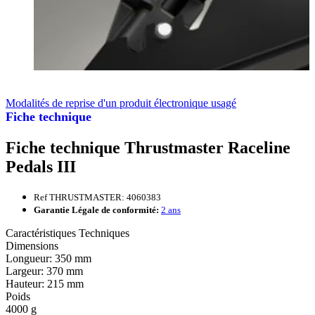
Modalités de reprise d'un produit électronique usagé
Fiche technique
Fiche technique Thrustmaster Raceline
Pedals III
Ref THRUSTMASTER: 4060383
Garantie Légale de conformité:
2 ans
Caractéristiques Techniques
Dimensions
Longueur: 350 mm
Largeur: 370 mm
Hauteur: 215 mm
Poids
4000 g