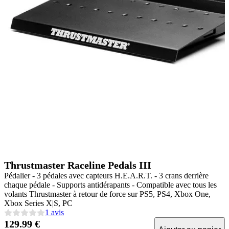
Thrustmaster Raceline Pedals III
Pédalier - 3 pédales avec capteurs H.E.A.R.T. - 3 crans derrière
chaque pédale - Supports antidérapants - Compatible avec tous les
volants Thrustmaster à retour de force sur PS5, PS4, Xbox One,
Xbox Series X|S, PC
1 avis
129.99 €