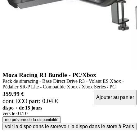
Moza Racing R3 Bundle - PC/Xbox
Pack de simracing - Base Direct Drive R3 - Volant ES Xbox -
Pédalier SR-P Lite - Compatible Xbox / Xbox Series / PC
359.99 €
Ajouter au panier
dont ECO part: 0.04 €
dispo + de 15 jours
vers le
01/10
me prévenir de la disponibilité
voir la dispo dans le store
voir la dispo dans le store à Paris