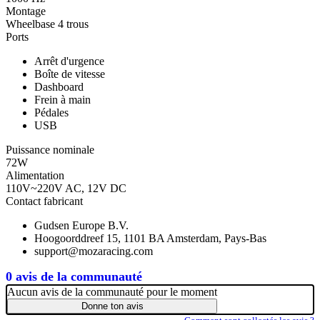
Montage
Wheelbase 4 trous
Ports
Arrêt d'urgence
Boîte de vitesse
Dashboard
Frein à main
Pédales
USB
Puissance nominale
72W
Alimentation
110V~220V AC, 12V DC
Contact fabricant
Gudsen Europe B.V.
Hoogoorddreef 15, 1101 BA Amsterdam, Pays-Bas
support@mozaracing.com
0 avis de la communauté
Aucun avis de la communauté pour le moment
Donne ton avis