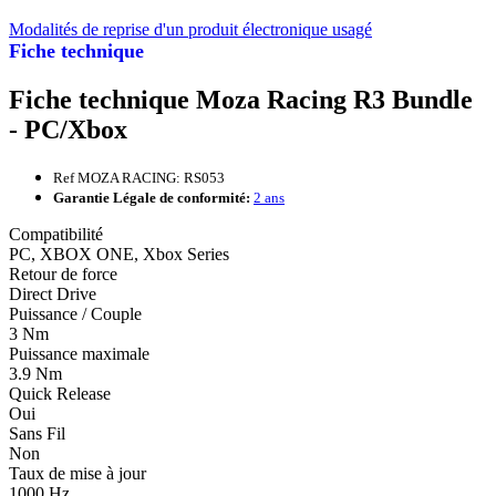
Modalités de reprise d'un produit électronique usagé
Fiche technique
Fiche technique Moza Racing R3 Bundle
- PC/Xbox
Ref MOZA RACING: RS053
Garantie Légale de conformité:
2 ans
Compatibilité
PC, XBOX ONE, Xbox Series
Retour de force
Direct Drive
Puissance / Couple
3 Nm
Puissance maximale
3.9 Nm
Quick Release
Oui
Sans Fil
Non
Taux de mise à jour
1000 Hz