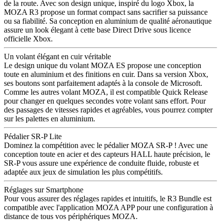
de la route. Avec son design unique, inspiré du logo Xbox, la
MOZA R3 propose un format compact sans sacrifier sa puissance
ou sa fiabilité. Sa conception en aluminium de qualité aéronautique
assure un look élegant à cette base Direct Drive sous licence
officielle Xbox.
Un volant élégant en cuir véritable
Le design unique du volant MOZA ES propose une conception
toute en aluminium et des finitions en cuir. Dans sa version Xbox,
ses boutons sont parfaitement adaptés à la console de Microsoft.
Comme les autres volant MOZA, il est compatible Quick Release
pour changer en quelques secondes votre volant sans effort. Pour
des passages de vitesses rapides et agréables, vous pourrez compter
sur les palettes en aluminium.
Pédalier SR-P Lite
Dominez la compétition avec le pédalier MOZA SR-P ! Avec une
conception toute en acier et des capteurs HALL haute précision, le
SR-P vous assure une expérience de conduite fluide, robuste et
adaptée aux jeux de simulation les plus compétitifs.
Réglages sur Smartphone
Pour vous assurer des réglages rapides et intuitifs, le R3 Bundle est
compatible avec l'application MOZA APP pour une configuration à
distance de tous vos périphériques MOZA.