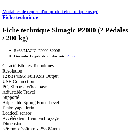
Modalités de reprise d'un produit électronique usagé
Fiche technique
Fiche technique Simagic P2000 (2 Pédales
/ 200 kg)
Ref SIMAGIC: P2000-S200R
Garantie Légale de conformité:
2 ans
Caractéristiques Techniques
Resolution
12 bit (4096) Full Axis Output
USB Connection
PC, Simagic Wheelbase
Adjustable Travel
Supporté
Adjustable Spring Force Level
Embrayage, frein
Loadcell sensor
Accélérateur, frein, embrayage
Dimensions
326mm x 380mm x 258.84mm