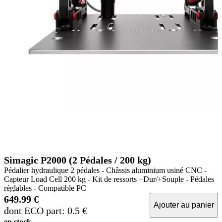
Simagic P2000 (2 Pédales / 200 kg)
Pédalier hydraulique 2 pédales - Châssis aluminium usiné CNC -
Capteur Load Cell 200 kg - Kit de ressorts +Dur/+Souple - Pédales
réglables - Compatible PC
649.99 €
Ajouter au panier
dont ECO part: 0.5 €
en stock