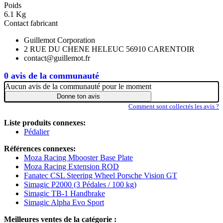
Poids
6.1 Kg
Contact fabricant
Guillemot Corporation
2 RUE DU CHENE HELEUC 56910 CARENTOIR
contact@guillemot.fr
0 avis de la communauté
Aucun avis de la communauté pour le moment
Donne ton avis
Comment sont collectés les avis ?
Liste produits connexes:
Pédalier
Références connexes:
Moza Racing Mbooster Base Plate
Moza Racing Extension ROD
Fanatec CSL Steering Wheel Porsche Vision GT
Simagic P2000 (3 Pédales / 100 kg)
Simagic TB-1 Handbrake
Simagic Alpha Evo Sport
Meilleures ventes de la catégorie :