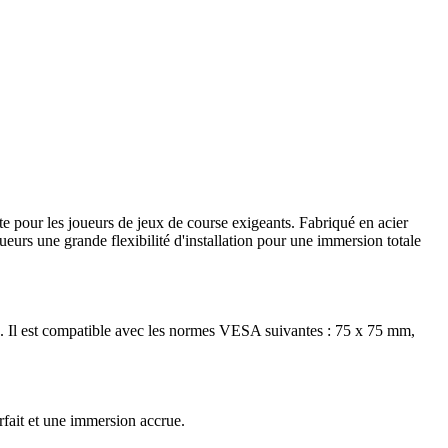
e pour les joueurs de jeux de course exigeants. Fabriqué en acier
urs une grande flexibilité d'installation pour une immersion totale
s. Il est compatible avec les normes VESA suivantes : 75 x 75 mm,
fait et une immersion accrue.