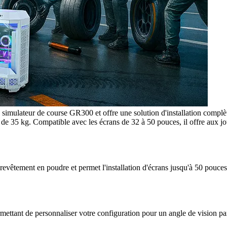
simulateur de course GR300 et offre une solution d'installation complèt
 35 kg. Compatible avec les écrans de 32 à 50 pouces, il offre aux joue
evêtement en poudre et permet l'installation d'écrans jusqu'à 50 pouce
ettant de personnaliser votre configuration pour un angle de vision par