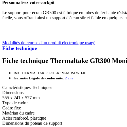
Personnalisez votre cockpit
Le support pour écran GR300 est fabriqué en tubes de fer haute résistan
facile, vous offrant ainsi un support d'écran sûr et fiable en quelques 
Modalités de reprise d'un produit électronique usagé
Fiche technique
Fiche technique Thermaltake GR300 Moni
Ref THERMALTAKE: GSC-R3M-MDSLWH-01
Garantie Légale de conformité:
2 ans
Caractéristiques Techniques
Dimensions
555 x 241 x 577 mm
Type de cadre
Cadre fixe
Matériau du cadre
Acier renforcé, plastique
Dimensions du poteau de support