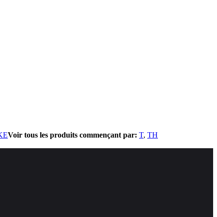
KE
Voir tous les produits commençant par:
T
TH