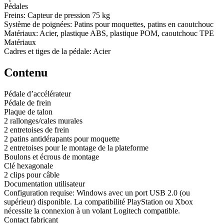
Pédales
Freins: Capteur de pression 75 kg
Système de poignées: Patins pour moquettes, patins en caoutchouc
Matériaux: Acier, plastique ABS, plastique POM, caoutchouc TPE
Matériaux
Cadres et tiges de la pédale: Acier
Contenu
Pédale d’accélérateur
Pédale de frein
Plaque de talon
2 rallonges/cales murales
2 entretoises de frein
2 patins antidérapants pour moquette
2 entretoises pour le montage de la plateforme
Boulons et écrous de montage
Clé hexagonale
2 clips pour câble
Documentation utilisateur
Configuration requise: Windows avec un port USB 2.0 (ou
supérieur) disponible. La compatibilité PlayStation ou Xbox
nécessite la connexion à un volant Logitech compatible.
Contact fabricant