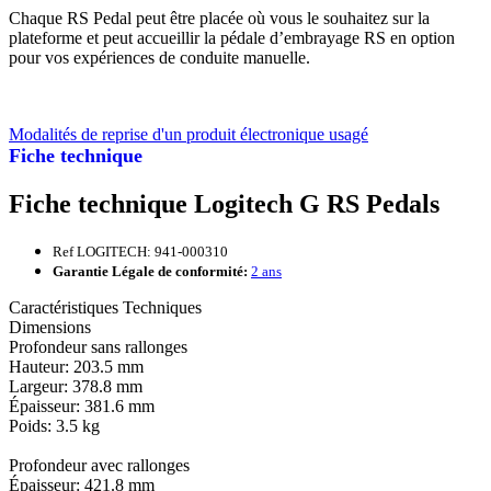
Chaque RS Pedal peut être placée où vous le souhaitez sur la
plateforme et peut accueillir la pédale d’embrayage RS en option
pour vos expériences de conduite manuelle.
Modalités de reprise d'un produit électronique usagé
Fiche technique
Fiche technique Logitech G RS Pedals
Ref LOGITECH: 941-000310
Garantie Légale de conformité:
2 ans
Caractéristiques Techniques
Dimensions
Profondeur sans rallonges
Hauteur: 203.5 mm
Largeur: 378.8 mm
Épaisseur: 381.6 mm
Poids: 3.5 kg
Profondeur avec rallonges
Épaisseur: 421.8 mm