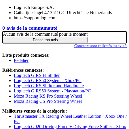
Logitech Europe S.A.
Catharijnesingel 47 3511GC Utrecht The Netherlands
https://support.logi.com
0 avis de la communauté
Aucun avis de la communauté pour le moment
Donne ton avis
Comment sont collectés les avis ?
Liste produits connexes:
Pédalier
Références connexes:
Logitech G RS H-Shifter
Logitech G RS50 System - Xbox/PC
Logitech G RS Shifter and Handbrake
Logitech G RS50 System - Playstation/PC
Moza Racing KS Pro Steering Wheel
Moza Racing CS Pro Steering Wheel
Meilleures ventes de la catégorie :
Thrustmaster TX Racing Wheel Leather Edition - Xbox One /
PC
Logitech G920 Driving Force + Driving Force Shifter - Xbox