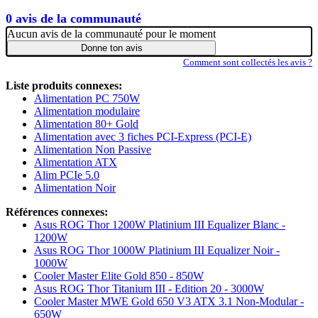
0 avis de la communauté
Aucun avis de la communauté pour le moment
Donne ton avis
Comment sont collectés les avis ?
Liste produits connexes:
Alimentation PC 750W
Alimentation modulaire
Alimentation 80+ Gold
Alimentation avec 3 fiches PCI-Express (PCI-E)
Alimentation Non Passive
Alimentation ATX
Alim PCIe 5.0
Alimentation Noir
Références connexes:
Asus ROG Thor 1200W Platinium III Equalizer Blanc -
1200W
Asus ROG Thor 1000W Platinium III Equalizer Noir -
1000W
Cooler Master Elite Gold 850 - 850W
Asus ROG Thor Titanium III - Edition 20 - 3000W
Cooler Master MWE Gold 650 V3 ATX 3.1 Non-Modular -
650W