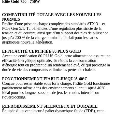
Elite Gold 750 - 750W
COMPATIBILITÉ TOTALE AVEC LES NOUVELLES
NORMES
Profite d’une prise en charge complète des standards ATX 3.1 et
PCIe Gen 5.1. Tu bénéficies d’une régulation plus stricte de la
tension et du courant, ainsi que d’un support des pics de puissance
jusqu’à 200 % de la charge nominale. Parfait pour les cartes
graphiques nouvelle génération.
EFFICACITÉ CERTIFIÉE 80 PLUS GOLD
Avec une certification 80 PLUS Gold, cette alimentation assure une
efficacité énergétique optimale. Tu réduis la consommation
d’énergie tout en profitant d’un rendement élevé, ce qui prolonge la
durée de vie des composants et limite les pertes de chaleur.
FONCTIONNEMENT FIABLE JUSQU’À 40°C
Conçue pour rester stable sous forte charge, l’Elite Gold fonctionne
parfaitement même dans des environnements allant jusqu’à 40°C.
Idéal pour les longues sessions de jeu, les rendus intensifs ou
l’overclocking.
REFROIDISSEMENT SILENCIEUX ET DURABLE
Équipée d’un ventilateur à palier dynamique fluide (FDB), cette