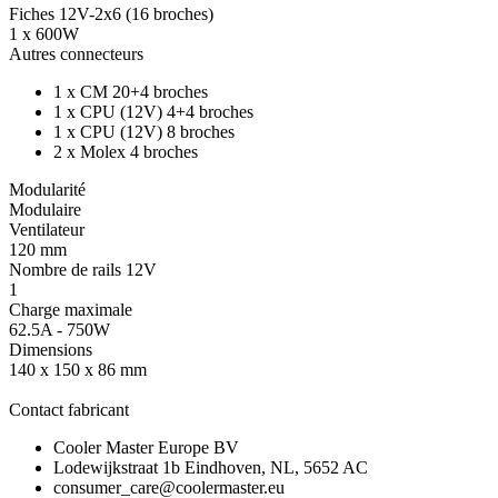
Fiches 12V-2x6 (16 broches)
1 x 600W
Autres connecteurs
1 x CM 20+4 broches
1 x CPU (12V) 4+4 broches
1 x CPU (12V) 8 broches
2 x Molex 4 broches
Modularité
Modulaire
Ventilateur
120 mm
Nombre de rails 12V
1
Charge maximale
62.5A - 750W
Dimensions
140 x 150 x 86 mm
Contact fabricant
Cooler Master Europe BV
Lodewijkstraat 1b Eindhoven, NL, 5652 AC
consumer_care@coolermaster.eu