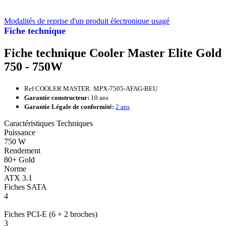
Modalités de reprise d'un produit électronique usagé
Fiche technique
Fiche technique Cooler Master Elite Gold
750 - 750W
Ref COOLER MASTER: MPX-7505-AFAG-BEU
Garantie constructeur:
10 ans
Garantie Légale de conformité:
2 ans
Caractéristiques Techniques
Puissance
750 W
Rendement
80+ Gold
Norme
ATX 3.1
Fiches SATA
4
Fiches PCI-E (6 + 2 broches)
3