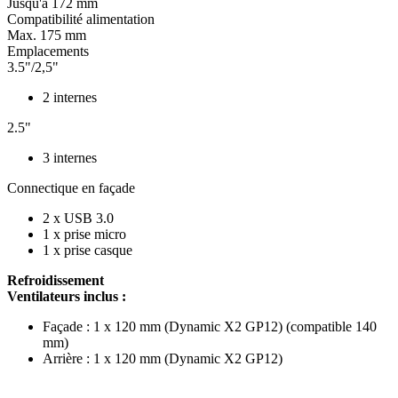
Jusqu'à 172 mm
Compatibilité alimentation
Max. 175 mm
Emplacements
3.5"/2,5"
2 internes
2.5"
3 internes
Connectique en façade
2 x USB 3.0
1 x prise micro
1 x prise casque
Refroidissement
Ventilateurs inclus :
Façade : 1 x 120 mm (Dynamic X2 GP12) (compatible 140
mm)
Arrière : 1 x 120 mm (Dynamic X2 GP12)