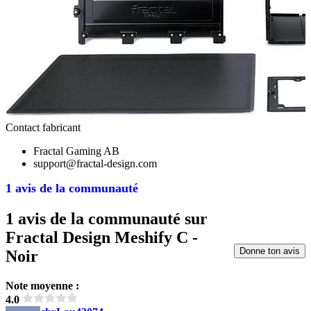
Contact fabricant
Fractal Gaming AB
support@fractal-design.com
1 avis de la communauté
1 avis de la communauté sur
Fractal Design Meshify C -
Donne ton avis
Noir
Note moyenne :
4.0