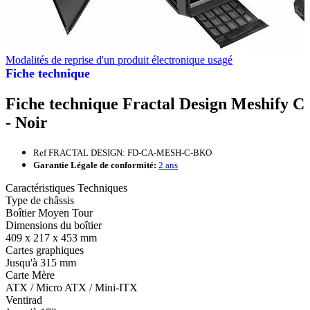
Modalités de reprise d'un produit électronique usagé
Fiche technique
Fiche technique Fractal Design Meshify C
- Noir
Ref FRACTAL DESIGN: FD-CA-MESH-C-BKO
Garantie Légale de conformité:
2 ans
Caractéristiques Techniques
Type de châssis
Boîtier Moyen Tour
Dimensions du boîtier
409 x 217 x 453 mm
Cartes graphiques
Jusqu'à 315 mm
Carte Mère
ATX / Micro ATX / Mini-ITX
Ventirad