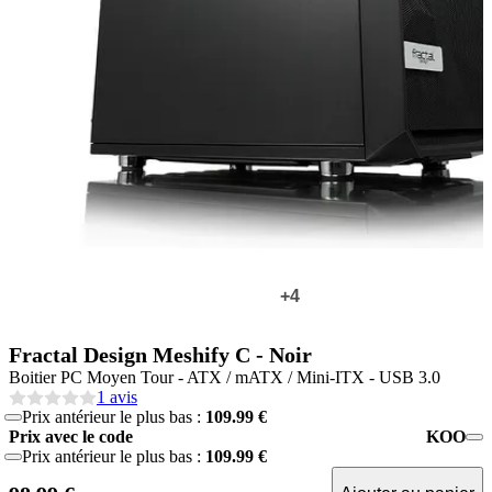
+4
Fractal Design Meshify C - Noir
Boitier PC Moyen Tour - ATX / mATX / Mini-ITX - USB 3.0
1 avis
Prix antérieur le plus bas :
109.99 €
Prix avec le code
KOO
Prix antérieur le plus bas :
109.99 €