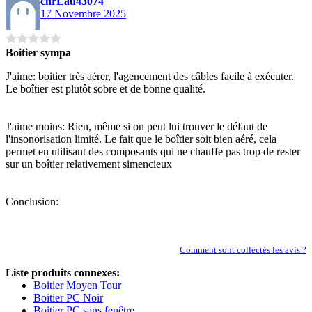
chrLau43074
17 Novembre 2025
Boitier sympa
J'aime: boitier très aérer, l'agencement des câbles facile à exécuter.
Le boîtier est plutôt sobre et de bonne qualité.
J'aime moins: Rien, même si on peut lui trouver le défaut de
l'insonorisation limité. Le fait que le boîtier soit bien aéré, cela
permet en utilisant des composants qui ne chauffe pas trop de rester
sur un boîtier relativement simencieux
Conclusion:
Comment sont collectés les avis ?
Liste produits connexes:
Boitier Moyen Tour
Boitier PC Noir
Boitier PC sans fenêtre