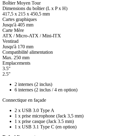
Boîtier Moyen Tour
Dimensions du boîtier (L x P x H)
417,5 x 215 x 450,5 mm
Cartes graphiques
Jusqu'à 405 mm
Carte Mère
ATX / Micro-ATX / Mini-ITX
Ventirad
Jusqu'à 170 mm
Compatibilité alimentation
Max. 250 mm
Emplacements
3.5"
2.5"
2 internes (2 inclus)
6 internes (2 inclus / 4 en option)
Connectique en façade
2 x USB 3.0 Type A
1 x prise microphone (Jack 3,5 mm)
1 x prise casque (Jack 3.5 mm)
1 x USB 3.1 Type C (en option)