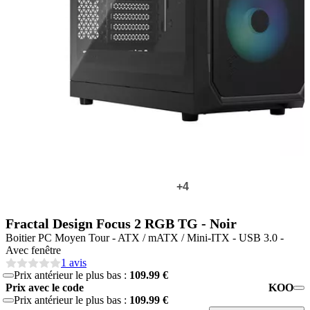
+4
Fractal Design Focus 2 RGB TG - Noir
Boitier PC Moyen Tour - ATX / mATX / Mini-ITX - USB 3.0 -
Avec fenêtre
1 avis
Prix antérieur le plus bas :
109.99 €
Prix avec le code
KOO
Prix antérieur le plus bas :
109.99 €