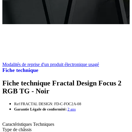
Modalités de reprise d'un produit électronique usagé
Fiche technique
Fiche technique Fractal Design Focus 2
RGB TG - Noir
Ref FRACTAL DESIGN: FD-C-FOC2A-08
Garantie Légale de conformité:
2 ans
Caractéristiques Techniques
Type de châssis