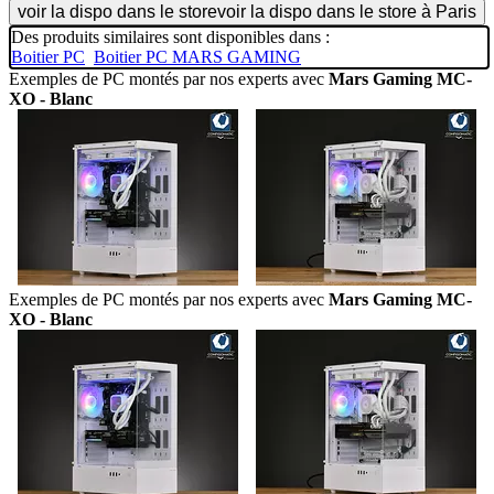
voir la dispo dans le store
voir la dispo dans le store à Paris
Des produits similaires sont disponibles dans :
Boitier PC
Boitier PC MARS GAMING
Exemples de PC montés par nos experts avec
Mars Gaming MC-
XO - Blanc
Exemples de PC montés par nos experts avec
Mars Gaming MC-
XO - Blanc