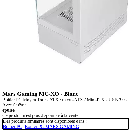
Mars Gaming MC-XO - Blanc
Boitier PC Moyen Tour - ATX / micro-ATX / Mini-ITX - USB 3.0 -
Avec fenêtre
epuisé
Ce produit n'est plus disponible à la vente
Des produits similaires sont disponibles dans :
Boitier PC
Boitier PC MARS GAMING