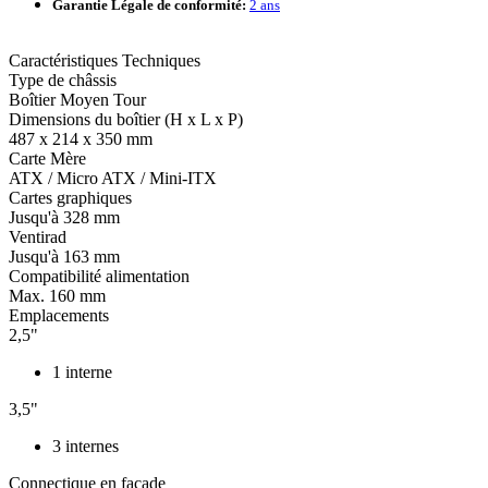
Garantie Légale de conformité:
2 ans
Caractéristiques Techniques
Type de châssis
Boîtier Moyen Tour
Dimensions du boîtier (H x L x P)
487 x 214 x 350 mm
Carte Mère
ATX / Micro ATX / Mini-ITX
Cartes graphiques
Jusqu'à 328 mm
Ventirad
Jusqu'à 163 mm
Compatibilité alimentation
Max. 160 mm
Emplacements
2,5"
1 interne
3,5"
3 internes
Connectique en façade