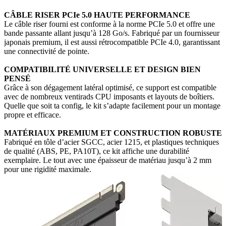
CÂBLE RISER PCIe 5.0 HAUTE PERFORMANCE
Le câble riser fourni est conforme à la norme PCIe 5.0 et offre une
bande passante allant jusqu’à 128 Go/s. Fabriqué par un fournisseur
japonais premium, il est aussi rétrocompatible PCIe 4.0, garantissant
une connectivité de pointe.
COMPATIBILITÉ UNIVERSELLE ET DESIGN BIEN
PENSÉ
Grâce à son dégagement latéral optimisé, ce support est compatible
avec de nombreux ventirads CPU imposants et layouts de boîtiers.
Quelle que soit ta config, le kit s’adapte facilement pour un montage
propre et efficace.
MATÉRIAUX PREMIUM ET CONSTRUCTION ROBUSTE
Fabriqué en tôle d’acier SGCC, acier 1215, et plastiques techniques
de qualité (ABS, PE, PA10T), ce kit affiche une durabilité
exemplaire. Le tout avec une épaisseur de matériau jusqu’à 2 mm
pour une rigidité maximale.