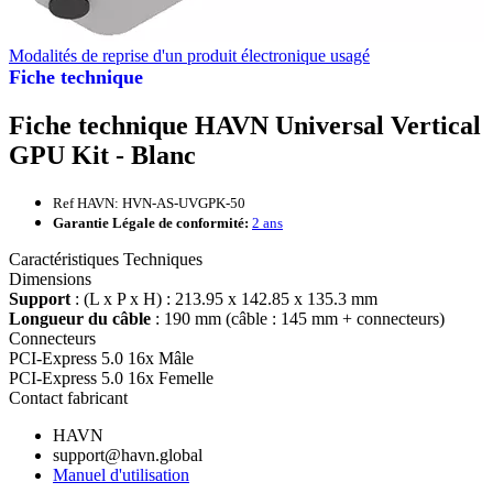
Modalités de reprise d'un produit électronique usagé
Fiche technique
Fiche technique HAVN Universal Vertical
GPU Kit - Blanc
Ref HAVN: HVN-AS-UVGPK-50
Garantie Légale de conformité:
2 ans
Caractéristiques Techniques
Dimensions
Support
: (L x P x H) : 213.95 x 142.85 x 135.3 mm
Longueur du câble
: 190 mm (câble : 145 mm + connecteurs)
Connecteurs
PCI-Express 5.0 16x Mâle
PCI-Express 5.0 16x Femelle
Contact fabricant
HAVN
support@havn.global
Manuel d'utilisation