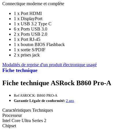
Connectique moderne et complète
1 x Port HDMI
1 x DisplayPort
1 x USB 3.2 Type C
6 x Ports USB 3.0
2 x Ports USB 2.0
1 x Port RJ-45
1 x bouton BIOS Flashback
1 x sortie S/PDIF
2 x prises jack
Modalités de reprise d'un produit électronique usagé
Fiche technique
Fiche technique ASRock B860 Pro-A
Ref ASROCK: B860 PRO-A
Garantie Légale de conformité:
2 ans
Caractéristiques Techniques
Processeur
Intel Core Ultra Series 2
Chipset