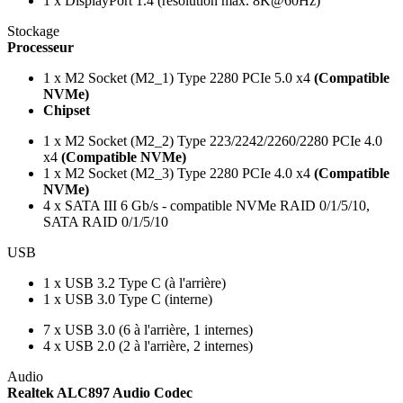
1 x DisplayPort 1.4 (résolution max. 8K@60Hz)
Stockage
Processeur
1 x M2 Socket (M2_1) Type 2280 PCIe 5.0 x4
(Compatible
NVMe)
Chipset
1 x M2 Socket (M2_2) Type 223/2242/2260/2280 PCIe 4.0
x4
(Compatible NVMe)
1 x M2 Socket (M2_3) Type 2280 PCIe 4.0 x4
(Compatible
NVMe)
4 x SATA III 6 Gb/s - compatible NVMe RAID 0/1/5/10,
SATA RAID 0/1/5/10
USB
1 x USB 3.2 Type C (à l'arrière)
1 x USB 3.0 Type C (interne)
7 x USB 3.0 (6 à l'arrière, 1 internes)
4 x USB 2.0 (2 à l'arrière, 2 internes)
Audio
Realtek ALC897 Audio Codec