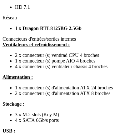
HD 7.1
Réseau
1 x Dragon RTL8125BG 2.5Gb
Connecteurs d'entrées/sorties internes
Ventilateurs et refroidissement :
2 x connecteur (s) ventirad CPU 4 broches
1 x connecteur (s) pompe AIO 4 broches
4 x connecteur (s) ventilateur chassis 4 broches
Alimentation :
1 x connecteur (s) d'alimentation ATX 24 broches
2 x connecteur (s) d'alimentation ATX 8 broches
Stockage :
3 x M.2 slots (Key M)
4 x SATA 6Gb/s ports
USB :