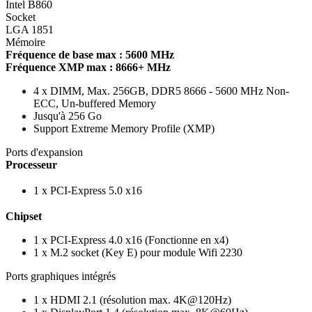
Intel B860
Socket
LGA 1851
Mémoire
Fréquence de base max : 5600 MHz
Fréquence XMP max : 8666+ MHz
4 x DIMM, Max. 256GB, DDR5 8666 - 5600 MHz Non-
ECC, Un-buffered Memory
Jusqu'à 256 Go
Support Extreme Memory Profile (XMP)
Ports d'expansion
Processeur
1 x PCI-Express 5.0 x16
Chipset
1 x PCI-Express 4.0 x16 (Fonctionne en x4)
1 x M.2 socket (Key E) pour module Wifi 2230
Ports graphiques intégrés
1 x HDMI 2.1 (résolution max. 4K@120Hz)