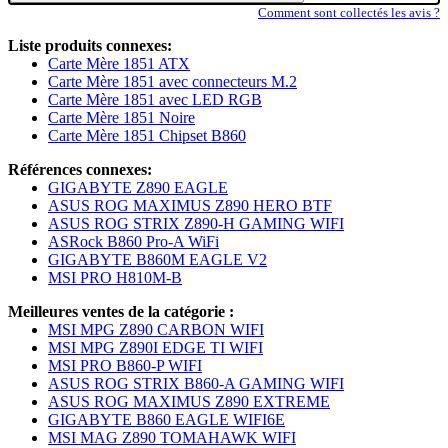
Comment sont collectés les avis ?
Liste produits connexes:
Carte Mère 1851 ATX
Carte Mère 1851 avec connecteurs M.2
Carte Mère 1851 avec LED RGB
Carte Mère 1851 Noire
Carte Mère 1851 Chipset B860
Références connexes:
GIGABYTE Z890 EAGLE
ASUS ROG MAXIMUS Z890 HERO BTF
ASUS ROG STRIX Z890-H GAMING WIFI
ASRock B860 Pro-A WiFi
GIGABYTE B860M EAGLE V2
MSI PRO H810M-B
Meilleures ventes de la catégorie :
MSI MPG Z890 CARBON WIFI
MSI MPG Z890I EDGE TI WIFI
MSI PRO B860-P WIFI
ASUS ROG STRIX B860-A GAMING WIFI
ASUS ROG MAXIMUS Z890 EXTREME
GIGABYTE B860 EAGLE WIFI6E
MSI MAG Z890 TOMAHAWK WIFI