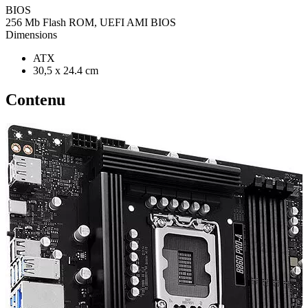
BIOS
256 Mb Flash ROM, UEFI AMI BIOS
Dimensions
ATX
30,5 x 24.4 cm
Contenu