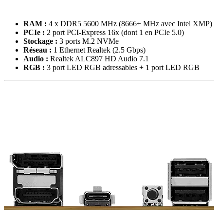
RAM :
4 x DDR5 5600 MHz (8666+ MHz avec Intel XMP)
PCIe :
2 port PCI-Express 16x (dont 1 en PCIe 5.0)
Stockage :
3 ports M.2 NVMe
Réseau :
1 Ethernet Realtek (2.5 Gbps)
Audio :
Realtek ALC897 HD Audio 7.1
RGB :
3 port LED RGB adressables + 1 port LED RGB