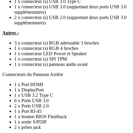
1 x connecteur (s) USB 3.0 Type C
1 x connecteur (s) USB 3.0 (supportant deux ports USB 3.0
supplémentaires)
2 x connecteur (s) USB 2.0 (supportant deux ports USB 3.0
supplémentaires)
Autres :
3 x connecteur (s) RGB adressable 3 broches
1 x connecteur (s) RGB 4 broches
1 x connecteur LED Power et Speaker
1 x connecteur (s) SPI TPM
1 x connecteur (s) panneau audio avant
Connecteurs du Panneau Arrière
1 x Port HDMI
1 x DisplayPort
1 x USB 3.2 Type C
6 x Ports USB 3.0
2 x Ports USB 2.0
1 x Port RJ-45
1 x bouton BIOS Flashback
1 x sortie S/PDIF
2 x prises jack