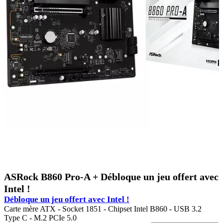
ASRock B860 Pro-A + Débloque un jeu offert avec
Intel !
Débloque un jeu offert avec Intel !
Carte mère ATX - Socket 1851 - Chipset Intel B860 - USB 3.2
Type C - M.2 PCIe 5.0