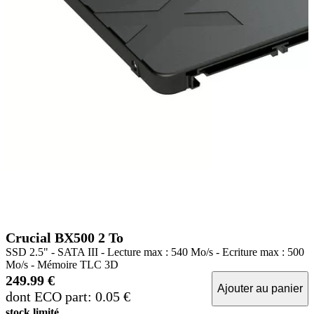
Crucial BX500 2 To
SSD 2.5" - SATA III - Lecture max : 540 Mo/s - Ecriture max : 500
Mo/s - Mémoire TLC 3D
249.99 €
Ajouter au panier
dont ECO part: 0.05 €
stock limité