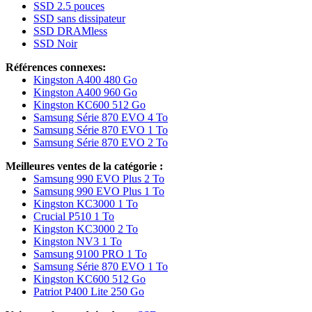
SSD 2.5 pouces
SSD sans dissipateur
SSD DRAMless
SSD Noir
Références connexes:
Kingston A400 480 Go
Kingston A400 960 Go
Kingston KC600 512 Go
Samsung Série 870 EVO 4 To
Samsung Série 870 EVO 1 To
Samsung Série 870 EVO 2 To
Meilleures ventes de la catégorie :
Samsung 990 EVO Plus 2 To
Samsung 990 EVO Plus 1 To
Kingston KC3000 1 To
Crucial P510 1 To
Kingston KC3000 2 To
Kingston NV3 1 To
Samsung 9100 PRO 1 To
Samsung Série 870 EVO 1 To
Kingston KC600 512 Go
Patriot P400 Lite 250 Go