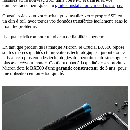
Installez votre nouveau SSD dans votre PC et transférez vos
données facilement grâce au
guide d'installation Crucial pas à pas.
Consultez-le avant votre achat, puis installez votre propre SSD en
un clin d’œil, avec toutes vos données transférées facilement, sans le
moindre problème.
La qualité Micron pour un niveau de fiabilité supérieur
En tant que produit de la marque Micron, le Crucial BX500 repose
sur les mêmes qualités et innovations technologiques qui ont donné
naissance à plusieurs des technologies de mémoire et de stockage les
plus avancées au monde. Confiant quant à la qualité de ses produits,
Micron dote le BX500 d'une
garantie constructeur de 3 ans
, pour
une utilisation en toute tranquilité.