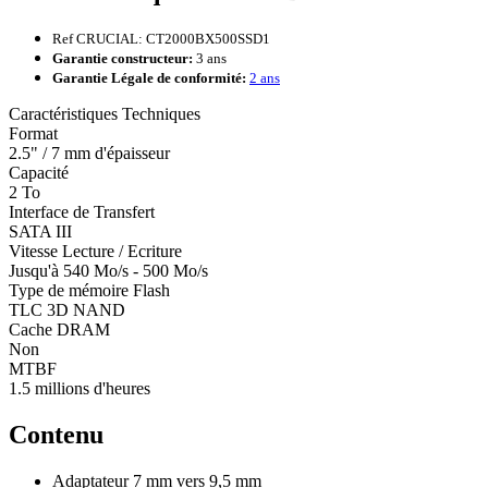
Ref CRUCIAL: CT2000BX500SSD1
Garantie constructeur:
3 ans
Garantie Légale de conformité:
2 ans
Caractéristiques Techniques
Format
2.5" / 7 mm d'épaisseur
Capacité
2 To
Interface de Transfert
SATA III
Vitesse Lecture / Ecriture
Jusqu'à 540 Mo/s - 500 Mo/s
Type de mémoire Flash
TLC 3D NAND
Cache DRAM
Non
MTBF
1.5 millions d'heures
Contenu
Adaptateur 7 mm vers 9,5 mm