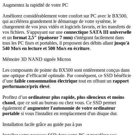
Augmentez la rapidité de votre PC
Améliorez considérablement votre confort sur PC avec le BX500,
qui accélérera grandement le démarrage de votre système, le
chargement de vos jeux vidéo et logiciels favoris, et les transferts de
vos fichiers. S'appuyant sur une
connectique SATA III universelle
et un
format 2,5" (épaisseur 7 mm)
s'intégrant facilement dans
tous les PC fixes et portables, il proposent des débits allant
jusqu'à
540 Mo/s en lecture et 500 Mo/s en écriture
.
Mémoire 3D NAND signée Micron
Les composants de pointe du BX500 sont entièrement conçus dans
une optique d’efficacité optimale. Par conséquent, ce SSD bénéficie
d’une
faible consommation électrique
tout en offrant un
rapport
performance/prix élevé
.
Profitez d’un
ordinateur plus rapide, plus silencieux et moins
chaud
, que ce soit au bureau ou chez vous. Ce SSD permet
également d'
augmenter l'autonomie de votre ordinateur
portable
si vous l'installez en remplacement d'un disque dur.
Installation facile grâce au guide pas à pas