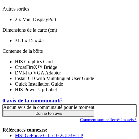
Autres sorties
2 x Mini DisplayPort
Dimensions de la carte (cm)
31.1 x 15 x 4.2
Contenue de la bôite
HIS Graphics Card
CrossFireX™ Bridge
DVI-I to VGA Adapter
Install CD with Multilingual User Guide
Quick Installation Guide
HIS Power Up Label
0 avis de la communauté
Aucun avis de la communauté pour le moment
Donne ton avis
Comment sont collectés les avis ?
Références connexes:
MSI GeForce GT 710 2GD3H LP