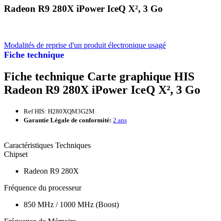
Radeon R9 280X iPower IceQ X², 3 Go
Modalités de reprise d'un produit électronique usagé
Fiche technique
Fiche technique Carte graphique HIS
Radeon R9 280X iPower IceQ X², 3 Go
Ref HIS: H280XQM3G2M
Garantie Légale de conformité:
2 ans
Caractéristiques Techniques
Chipset
Radeon R9 280X
Fréquence du processeur
850 MHz / 1000 MHz (Boost)