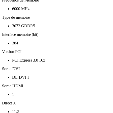
Fréquence de Mémoire
6000 MHz
Type de mémoire
3072 GDDR5
Interface mémoire (bit)
384
Version PCI
PCI Express 3.0 16x
Sortie DVI
DL-DVI-I
Sortie HDMI
1
Direct X
11.2