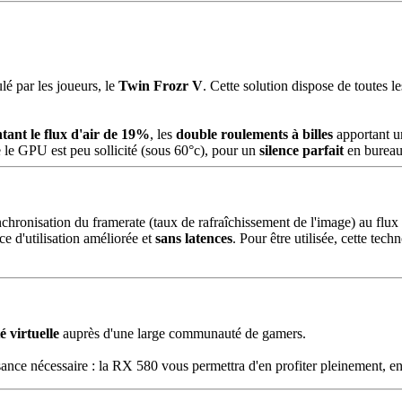
 par les joueurs, le
Twin Frozr V
. Cette solution dispose de toutes 
ant le flux d'air de 19%
, les
double roulements à billes
apportant un
e le GPU est peu sollicité (sous 60°c), pour un
silence parfait
en bureau
nchronisation du framerate (taux de rafraîchissement de l'image) au flux
e d'utilisation améliorée et
sans latences
. Pour être utilisée, cette tec
é virtuelle
auprès d'une large communauté de gamers.
ance nécessaire : la RX 580 vous permettra d'en profiter pleinement, en t