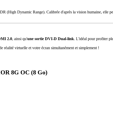
HDR (High Dynamic Range). Calibrée d'après la vision humaine, elle pe
DMI 2.0
, ainsi qu'
une sortie DVI-D Dual-link
. L'idéal pour profiter 
 réalité virtuelle et votre écran simultanément et simplement !
MOR 8G OC (8 Go)