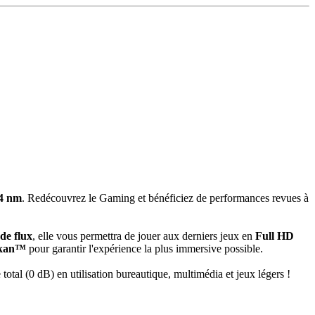
4 nm
. Redécouvrez le Gaming et bénéficiez de performances revues à
de flux
, elle vous permettra de jouer aux derniers jeux en
Full HD
kan™
pour garantir l'expérience la plus immersive possible.
 total (0 dB) en utilisation bureautique, multimédia et jeux légers !