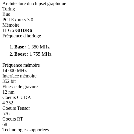
Architecture du chipset graphique
Turing
Bus
PCI Express 3.0
Mémoire
11 Go
GDDR6
Fréquence d'horloge
Base :
1 350 MHz
Boost :
1 755 MHz
Fréquence mémoire
14 000 MHz
Interface mémoire
352 bit
Finesse de gravure
12 nm
Coeurs CUDA
4 352
Coeurs Tensor
576
Coeurs RT
68
Technologies supportées