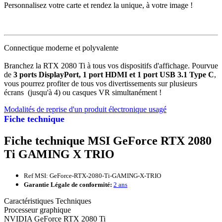
Personnalisez votre carte et rendez la unique, à votre image !
Connectique moderne et polyvalente
Branchez la RTX 2080 Ti à tous vos dispositifs d'affichage. Pourvue
de
3 ports DisplayPort, 1 port HDMI et 1 port USB 3.1 Type C
,
vous pourrez profiter de tous vos divertissements sur plusieurs
écrans (jusqu'à 4) ou casques VR simultanément !
Modalités de reprise d'un produit électronique usagé
Fiche technique
Fiche technique MSI GeForce RTX 2080
Ti GAMING X TRIO
Ref MSI: GeForce-RTX-2080-Ti-GAMING-X-TRIO
Garantie Légale de conformité:
2 ans
Caractéristiques Techniques
Processeur graphique
NVIDIA GeForce RTX 2080 Ti