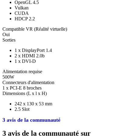
OpenGL 4.5
Vulkan
CUDA
HDCP 2.2
Compatible VR (Réalité virtuelle)
Oui
Sorties
1 x DisplayPort 1.4
2 x HDMI 2.0b
1 x DVI-D
Alimentation requise
500W
Connecteurs d'alimentation
1 x PCI-E 8 broches
Dimensions (L x l x H)
242 x 130 x 53 mm
2.5 Slot
3 avis de la communauté
3 avis de la communauté sur