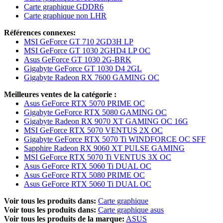
Carte graphique GDDR6
Carte graphique non LHR
Références connexes:
MSI GeForce GT 710 2GD3H LP
MSI GeForce GT 1030 2GHD4 LP OC
Asus GeForce GT 1030 2G-BRK
Gigabyte GeForce GT 1030 D4 2GL
Gigabyte Radeon RX 7600 GAMING OC
Meilleures ventes de la catégorie :
Asus GeForce RTX 5070 PRIME OC
Gigabyte GeForce RTX 5080 GAMING OC
Gigabyte Radeon RX 9070 XT GAMING OC 16G
MSI GeForce RTX 5070 VENTUS 2X OC
Gigabyte GeForce RTX 5070 Ti WINDFORCE OC SFF
Sapphire Radeon RX 9060 XT PULSE GAMING
MSI GeForce RTX 5070 Ti VENTUS 3X OC
Asus GeForce RTX 5060 Ti DUAL OC
Asus GeForce RTX 5080 PRIME OC
Asus GeForce RTX 5060 Ti DUAL OC
Voir tous les produits dans:
Carte graphique
Voir tous les produits dans:
Carte graphique asus
Voir tous les produits de la marque:
ASUS