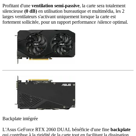
Profitant d'une
ventilation semi-passive
, la carte sera totalement
silencieuse
(0 dB)
en utilisation bureautique et multimédia, les 2
larges ventilateurs s'activant uniquement lorsque la carte est
fortement sollicitée, pour un rapport performance /silence optimal.
Backplate intégrée
L'Asus GeForce RTX 2060 DUAL bénéficie d'une fine
backplate
qui contribue à la rigidité de la carte tout en facilitant la dissipation