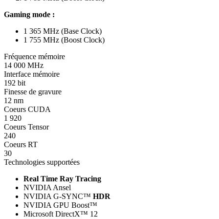
Gaming mode :
1 365 MHz (Base Clock)
1 755 MHz (Boost Clock)
Fréquence mémoire
14 000 MHz
Interface mémoire
192 bit
Finesse de gravure
12 nm
Coeurs CUDA
1 920
Coeurs Tensor
240
Coeurs RT
30
Technologies supportées
Real Time Ray Tracing
NVIDIA Ansel
NVIDIA G-SYNC™
HDR
NVIDIA GPU Boost™
Microsoft DirectX™ 12