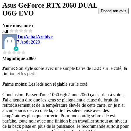
Asus GeForce RTX 2060 DUAL
Donne ton avis
O6G EVO
Note moyenne :
5.0
TopAchatArchive
7 Août 2020
Magnifique 2060
J'aime: Son style sobre avec une simple barre de LED sur le coté, la
finition et les perfs
J'aime moins: Les leds non réglable sur le coté
Conclusion: Passer d'une 1060 6gb à une 2060 ça n'a rien à voir....
J'ai entendu dire que les gens se plaignaient a cause du bruit du
refroidissement et de la température élevée de cette carte, or, je n'ai
aucun soucis de ce cotée la, carte très silencieuse avec des
températures plus que correcte. Pour une config sobre elle est
parfaite, toute noir avec une finition bien travailler surtout au niveau
de la back plate en plus de la puissance. Je recommande surtout pour