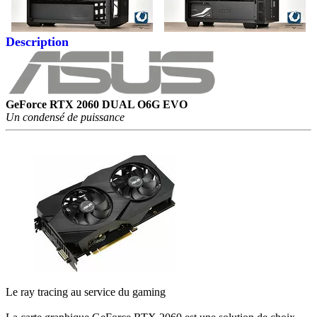
Description
GeForce RTX 206
0
DUAL O6G EVO
Un condensé de puissance
Le ray tracing au service du gaming