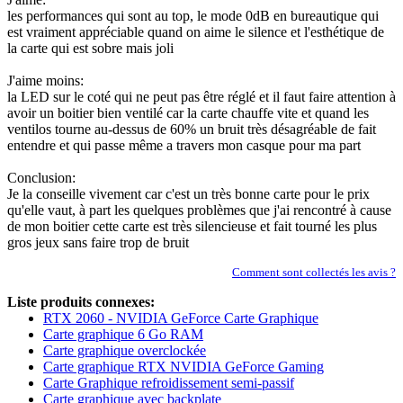
les performances qui sont au top, le mode 0dB en bureautique qui
est vraiment appréciable quand on aime le silence et l'esthétique de
la carte qui est sobre mais joli
J'aime moins:
la LED sur le coté qui ne peut pas être réglé et il faut faire attention à
avoir un boitier bien ventilé car la carte chauffe vite et quand les
ventilos tourne au-dessus de 60% un bruit très désagréable de fait
entendre et qui passe même a travers mon casque pour ma part
Conclusion:
Je la conseille vivement car c'est un très bonne carte pour le prix
qu'elle vaut, à part les quelques problèmes que j'ai rencontré à cause
de mon boitier cette carte est très silencieuse et fait tourné les plus
gros jeux sans faire trop de bruit
Comment sont collectés les avis ?
Liste produits connexes:
RTX 2060 - NVIDIA GeForce Carte Graphique
Carte graphique 6 Go RAM
Carte graphique overclockée
Carte graphique RTX NVIDIA GeForce Gaming
Carte Graphique refroidissement semi-passif
Carte graphique avec backplate