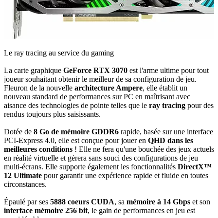
Le ray tracing au service du gaming
La carte graphique
GeForce RTX 3070
est l'arme ultime pour tout
joueur souhaitant obtenir le meilleur de sa configuration de jeu.
Fleuron de la nouvelle
architecture Ampere
, elle établit un
nouveau standard de performances sur PC en maîtrisant avec
aisance des technologies de pointe telles que le
ray tracing
pour des
rendus toujours plus saisissants.
Dotée de
8
Go de mémoire GDDR6
rapide, basée sur une interface
PCI-Express 4.0, elle est conçue pour jouer en
QHD
dans les
meilleures conditions
! Elle ne fera qu'une bouchée des jeux actuels
en réalité virtuelle et gèrera sans souci des configurations de jeu
multi-écrans. Elle supporte également les fonctionnalités
DirectX™
12 Ultimate
pour garantir une expérience rapide et fluide en toutes
circonstances.
Épaulé par ses
5888
coeurs CUDA
, sa
mémoire à 14 Gbps
et son
interface mémoire 256 bit
, le gain de performances en jeu est