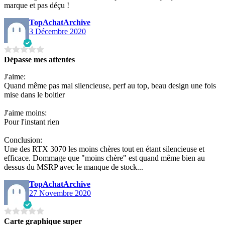
marque et pas déçu !
TopAchatArchive
3 Décembre 2020
Dépasse mes attentes
J'aime:
Quand même pas mal silencieuse, perf au top, beau design une fois
mise dans le boitier
J'aime moins:
Pour l'instant rien
Conclusion:
Une des RTX 3070 les moins chères tout en étant silencieuse et
efficace. Dommage que "moins chère" est quand même bien au
dessus du MSRP avec le manque de stock...
TopAchatArchive
27 Novembre 2020
Carte graphique super