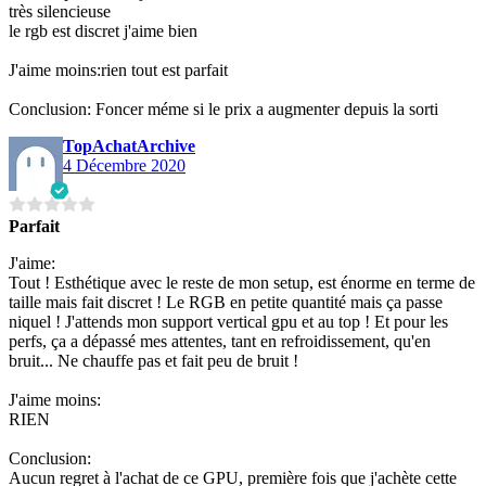
très silencieuse
le rgb est discret j'aime bien
J'aime moins:rien tout est parfait
Conclusion: Foncer méme si le prix a augmenter depuis la sorti
TopAchatArchive
4 Décembre 2020
Parfait
J'aime:
Tout ! Esthétique avec le reste de mon setup, est énorme en terme de
taille mais fait discret ! Le RGB en petite quantité mais ça passe
niquel ! J'attends mon support vertical gpu et au top ! Et pour les
perfs, ça a dépassé mes attentes, tant en refroidissement, qu'en
bruit... Ne chauffe pas et fait peu de bruit !
J'aime moins:
RIEN
Conclusion:
Aucun regret à l'achat de ce GPU, première fois que j'achète cette