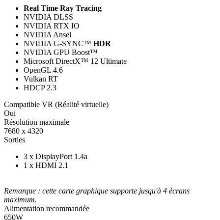
Real Time Ray Tracing
NVIDIA DLSS
NVIDIA RTX IO
NVIDIA Ansel
NVIDIA G-SYNC™
HDR
NVIDIA GPU Boost™
Microsoft DirectX™ 12 Ultimate
OpenGL 4.6
Vulkan RT
HDCP 2.3
Compatible VR (Réalité virtuelle)
Oui
Résolution maximale
7680 x 4320
Sorties
3 x DisplayPort 1.4a
1 x HDMI 2.1
Remarque : cette carte graphique supporte jusqu'à 4 écrans
maximum.
Alimentation recommandée
650W