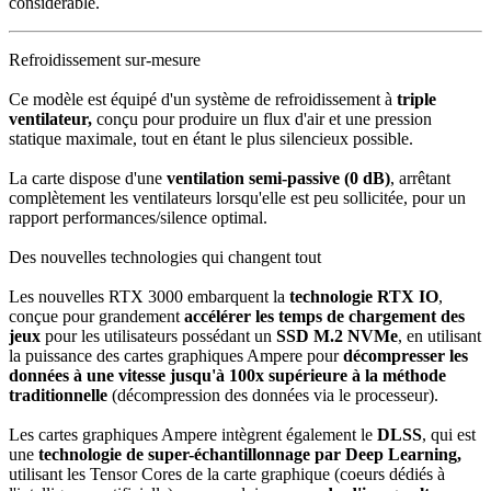
considérable.
Refroidissement sur-mesure
Ce modèle est équipé d'un système de refroidissement à
triple
ventilateur,
conçu pour produire un flux d'air et une pression
statique maximale, tout en étant le plus silencieux possible.
La carte dispose d'une
ventilation semi-passive (0 dB)
, arrêtant
complètement les ventilateurs lorsqu'elle est peu sollicitée, pour un
rapport performances/silence optimal.
Des nouvelles technologies qui changent tout
Les nouvelles RTX 3000 embarquent la
technologie RTX IO
,
conçue pour grandement
accélérer les temps de chargement des
jeux
pour les utilisateurs possédant un
SSD M.2 NVMe
, en utilisant
la puissance des cartes graphiques Ampere pour
décompresser les
données à une vitesse jusqu'à 100x supérieure à la méthode
traditionnelle
(décompression des données via le processeur).
Les cartes graphiques Ampere intègrent également le
DLSS
, qui est
une
technologie de super-échantillonnage par Deep Learning,
utilisant les Tensor Cores de la carte graphique (coeurs dédiés à