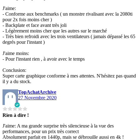
J'aime:
- Conforme aux benchmarks ( un monstre rivalisant avec la 2080ti
pour 2x fois moins cher )
- Backplate et face avant très joli
- Légèrement moins cher que les autres sur le marché
- Très bien refroidi avec les trois ventilateurs ( jamais dépassé les 65
degrés pour l'instant )
J'aime moins:
- Pour l'instant rien , à avoir avec le temps
Conclusion:
Super carte graphique conforme à mes attentes. N'hésitez pas quand
il y a du stock.
TopAchatArchive
27 Novembre 2020
Rien à dire !
J'aime: A ma grande surprise très silencieuse à la vue des
performances, pour un prix très correct
Absolument parfait en 1440p, mais se débrouille aussi en 4k !