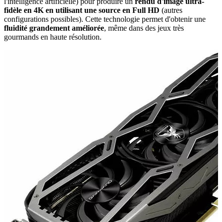
l'intelligence artificielle) pour produire un
rendu d'image ultra-
fidèle en 4K
en utilisant une source en Full HD
(autres
configurations possibles). Cette technologie permet d'obtenir une
fluidité grandement améliorée
, même dans des jeux très
gourmands en haute résolution.