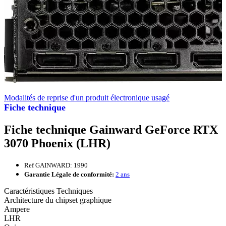
Modalités de reprise d'un produit électronique usagé
Fiche technique
Fiche technique Gainward GeForce RTX
3070 Phoenix (LHR)
Ref GAINWARD: 1990
Garantie Légale de conformité:
2 ans
Caractéristiques Techniques
Architecture du chipset graphique
Ampere
LHR