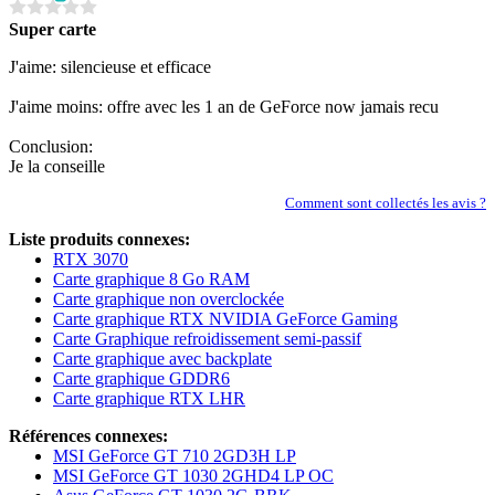
Super carte
J'aime: silencieuse et efficace
J'aime moins: offre avec les 1 an de GeForce now jamais recu
Conclusion:
Je la conseille
Comment sont collectés les avis ?
Liste produits connexes:
RTX 3070
Carte graphique 8 Go RAM
Carte graphique non overclockée
Carte graphique RTX NVIDIA GeForce Gaming
Carte Graphique refroidissement semi-passif
Carte graphique avec backplate
Carte graphique GDDR6
Carte graphique RTX LHR
Références connexes:
MSI GeForce GT 710 2GD3H LP
MSI GeForce GT 1030 2GHD4 LP OC