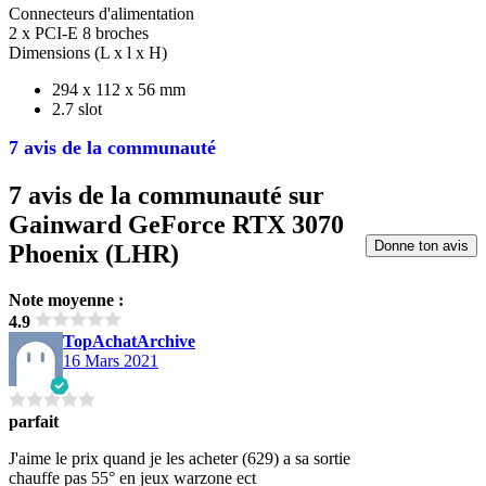
Connecteurs d'alimentation
2 x PCI-E 8 broches
Dimensions (L x l x H)
294 x 112 x 56 mm
2.7 slot
7 avis de la communauté
7 avis de la communauté sur
Gainward GeForce RTX 3070
Donne ton avis
Phoenix (LHR)
Note moyenne :
4.9
TopAchatArchive
16 Mars 2021
parfait
J'aime le prix quand je les acheter (629) a sa sortie
chauffe pas 55° en jeux warzone ect