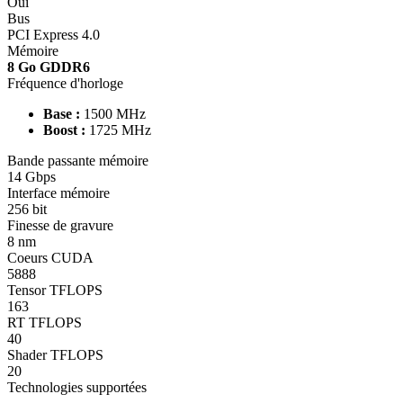
Oui
Bus
PCI Express 4.0
Mémoire
8 Go GDDR6
Fréquence d'horloge
Base :
1500 MHz
Boost :
1725 MHz
Bande passante mémoire
14 Gbps
Interface mémoire
256 bit
Finesse de gravure
8 nm
Coeurs CUDA
5888
Tensor TFLOPS
163
RT TFLOPS
40
Shader TFLOPS
20
Technologies supportées