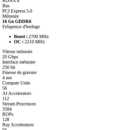
RDNA 4
Bus
PCI Express 5.0
Mémoire
16 Go GDDR6
Fréquence d'horloge
Boost :
2700 MHz
OC :
2210 MHz
Vitesse mémoire
20 Gbps
Interface mémoire
256 bit
Finesse de gravure
4 nm
Compute Units
56
AI Accelerators
112
Stream Processors
3584
ROPs
128
Ray Accelerators
56