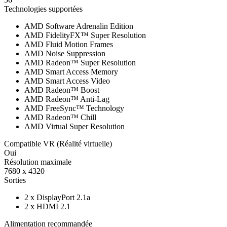
Technologies supportées
AMD Software Adrenalin Edition
AMD FidelityFX™ Super Resolution
AMD Fluid Motion Frames
AMD Noise Suppression
AMD Radeon™ Super Resolution
AMD Smart Access Memory
AMD Smart Access Video
AMD Radeon™ Boost
AMD Radeon™ Anti-Lag
AMD FreeSync™ Technology
AMD Radeon™ Chill
AMD Virtual Super Resolution
Compatible VR (Réalité virtuelle)
Oui
Résolution maximale
7680 x 4320
Sorties
2 x DisplayPort 2.1a
2 x HDMI 2.1
Alimentation recommandée