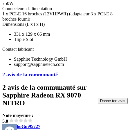
750W
Connecteurs d'alimentation
1 x PCI-E 16 broches (12VHPWR) (adaptateur 3 x PCI-E 8
broches fourni)
Dimensions (L x l x H)
331 x 129 x 66 mm
Triple Slot
Contact fabricant
Sapphire Technology GmbH
support@sapphiretech.com
2 avis de la communauté
2 avis de la communauté sur
Sapphire Radeon RX 9070
Donne ton avis
NITRO+
Note moyenne :
5.0
lioGui95727