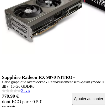
Sapphire Radeon RX 9070 NITRO+
Carte graphique overclockée - Refroidissement semi-passif (mode 0
dB) - 16 Go GDDR6
2 avis
779.99 €
Ajouter au panier
dont ECO part: 0.5 €
en stock