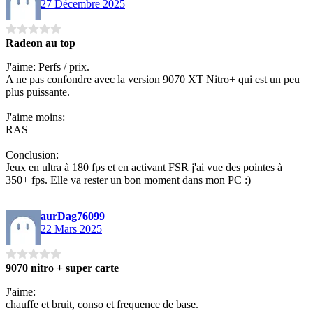
27 Décembre 2025
Radeon au top
J'aime: Perfs / prix.
A ne pas confondre avec la version 9070 XT Nitro+ qui est un peu
plus puissante.
J'aime moins:
RAS
Conclusion:
Jeux en ultra à 180 fps et en activant FSR j'ai vue des pointes à
350+ fps. Elle va rester un bon moment dans mon PC :)
aurDag76099
22 Mars 2025
9070 nitro + super carte
J'aime:
chauffe et bruit, conso et frequence de base.