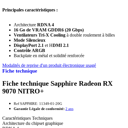
Principales caractéristiques :
Architecture
RDNA 4
16 Go de VRAM GDDR6 (20 Gbps)
Ventilateurs Tri-X Cooling
à double roulement à billes
Mode Silencieux
DisplayPort 2.1
et H
DMI 2.1
Contrôle ARGB
Backplate en métal et solidité renforcée
Modalités de reprise d'un produit électronique usagé
Fiche technique
Fiche technique Sapphire Radeon RX
9070 NITRO+
Ref SAPPHIRE: 11349-01-20G
Garantie Légale de conformité:
2 ans
Caractéristiques Techniques
Architecture du chipset graphique