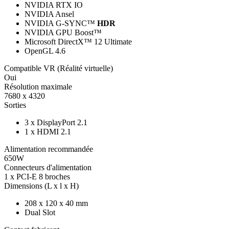
NVIDIA RTX IO
NVIDIA Ansel
NVIDIA G-SYNC™
HDR
NVIDIA GPU Boost™
Microsoft DirectX™ 12 Ultimate
OpenGL 4.6
Compatible VR (Réalité virtuelle)
Oui
Résolution maximale
7680 x 4320
Sorties
3 x DisplayPort 2.1
1 x HDMI 2.1
Alimentation recommandée
650W
Connecteurs d'alimentation
1 x PCI-E 8 broches
Dimensions (L x l x H)
208 x 120 x 40 mm
Dual Slot