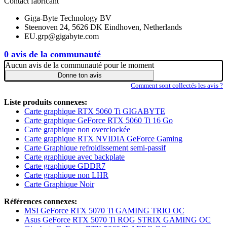
Contact fabricant
Giga-Byte Technology BV
Steenoven 24, 5626 DK Eindhoven, Netherlands
EU.grp@gigabyte.com
0 avis de la communauté
Aucun avis de la communauté pour le moment
Donne ton avis
Comment sont collectés les avis ?
Liste produits connexes:
Carte graphique RTX 5060 Ti GIGABYTE
Carte graphique GeForce RTX 5060 Ti 16 Go
Carte graphique non overclockée
Carte graphique RTX NVIDIA GeForce Gaming
Carte Graphique refroidissement semi-passif
Carte graphique avec backplate
Carte graphique GDDR7
Carte graphique non LHR
Carte Graphique Noir
Références connexes:
MSI GeForce RTX 5070 Ti GAMING TRIO OC
Asus GeForce RTX 5070 Ti ROG STRIX GAMING OC