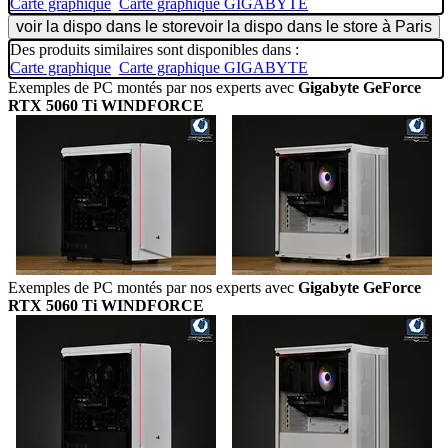
Carte graphique
Carte graphique GIGABYTE
voir la dispo dans le store
voir la dispo dans le store à Paris
Des produits similaires sont disponibles dans :
Carte graphique
Carte graphique GIGABYTE
Exemples de PC montés par nos experts avec
Gigabyte GeForce
RTX 5060 Ti WINDFORCE
Exemples de PC montés par nos experts avec
Gigabyte GeForce
RTX 5060 Ti WINDFORCE