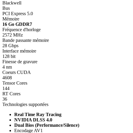
Blackwell
Bus
PCI Express 5.0
Mémoire
16 Go GDDR7
Fréquence d'horloge
2572 MHz
Bande passante mémoire
28 Gbps
Interface mémoire
128 bit
Finesse de gravure
4 nm
Coeurs CUDA
4608
Tensor Cores
144
RT Cores
36
Technologies supportées
Real Time Ray Tracing
NVIDIA DLSS 4.0
Dual Bios (Performance/Silence)
Encodage AV1