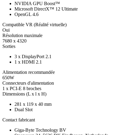
NVIDIA GPU Boost™
Microsoft DirectX™ 12 Ultimate
OpenGL 4.6
Compatible VR (Réalité virtuelle)
Oui
Résolution maximale
7680 x 4320
Sorties
3 x DisplayPort 2.1
1 x HDMI 2.1
Alimentation recommandée
650W
Connecteurs d'alimentation
1 x PCI-E 8 broches
Dimensions (L x l x H)
281 x 119 x 40 mm
Dual Slot
Contact fabricant
Giga-Byte Technology BV