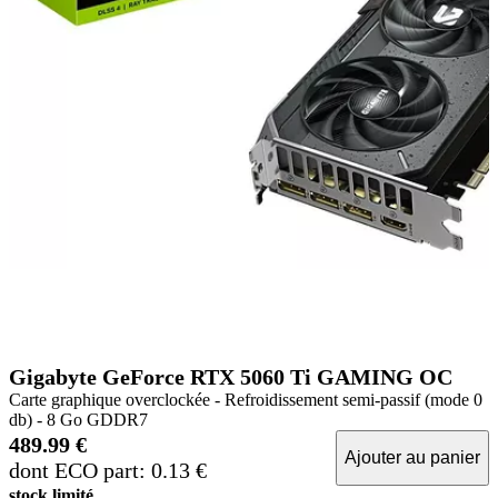
Gigabyte GeForce RTX 5060 Ti GAMING OC
Carte graphique overclockée - Refroidissement semi-passif (mode 0
db) - 8 Go GDDR7
489.99 €
Ajouter au panier
dont ECO part: 0.13 €
stock limité