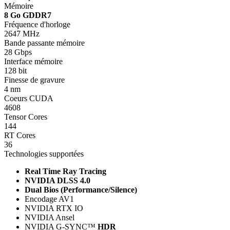
Mémoire
8 Go GDDR7
Fréquence d'horloge
2647 MHz
Bande passante mémoire
28 Gbps
Interface mémoire
128 bit
Finesse de gravure
4 nm
Coeurs CUDA
4608
Tensor Cores
144
RT Cores
36
Technologies supportées
Real Time Ray Tracing
NVIDIA DLSS 4.0
Dual Bios (Performance/Silence)
Encodage AV1
NVIDIA RTX IO
NVIDIA Ansel
NVIDIA G-SYNC™
HDR