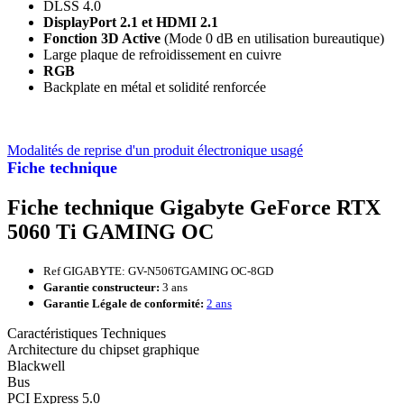
DLSS 4.0
DisplayPort 2.1 et HDMI 2.1
Fonction 3D Active
(Mode 0 dB en utilisation bureautique)
Large plaque de refroidissement en cuivre
RGB
Backplate en métal et solidité renforcée
Modalités de reprise d'un produit électronique usagé
Fiche technique
Fiche technique Gigabyte GeForce RTX
5060 Ti GAMING OC
Ref GIGABYTE: GV-N506TGAMING OC-8GD
Garantie constructeur:
3 ans
Garantie Légale de conformité:
2 ans
Caractéristiques Techniques
Architecture du chipset graphique
Blackwell
Bus
PCI Express 5.0