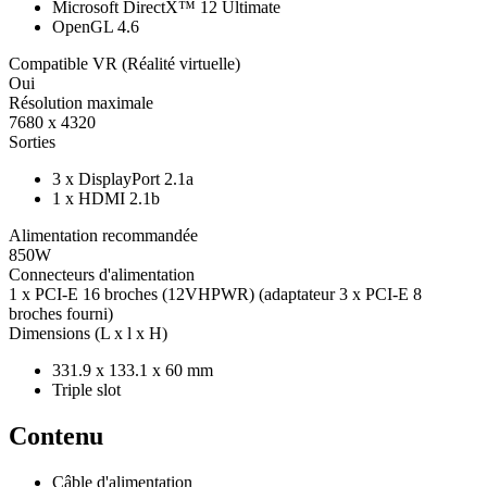
Microsoft DirectX™ 12 Ultimate
OpenGL 4.6
Compatible VR (Réalité virtuelle)
Oui
Résolution maximale
7680 x 4320
Sorties
3 x DisplayPort 2.1a
1 x HDMI 2.1b
Alimentation recommandée
850W
Connecteurs d'alimentation
1 x PCI-E 16 broches (12VHPWR) (adaptateur 3 x PCI-E 8
broches fourni)
Dimensions (L x l x H)
331.9 x 133.1 x 60 mm
Triple slot
Contenu
Câble d'alimentation