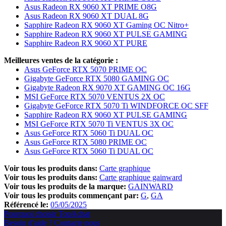
Asus Radeon RX 9060 XT PRIME O8G
Asus Radeon RX 9060 XT DUAL 8G
Sapphire Radeon RX 9060 XT Gaming OC Nitro+
Sapphire Radeon RX 9060 XT PULSE GAMING
Sapphire Radeon RX 9060 XT PURE
Meilleures ventes de la catégorie :
Asus GeForce RTX 5070 PRIME OC
Gigabyte GeForce RTX 5080 GAMING OC
Gigabyte Radeon RX 9070 XT GAMING OC 16G
MSI GeForce RTX 5070 VENTUS 2X OC
Gigabyte GeForce RTX 5070 Ti WINDFORCE OC SFF
Sapphire Radeon RX 9060 XT PULSE GAMING
MSI GeForce RTX 5070 Ti VENTUS 3X OC
Asus GeForce RTX 5060 Ti DUAL OC
Asus GeForce RTX 5080 PRIME OC
Asus GeForce RTX 5060 Ti DUAL OC
Voir tous les produits dans:
Carte graphique
Voir tous les produits dans:
Carte graphique gainward
Voir tous les produits de la marque:
GAINWARD
Voir tous les produits commençant par:
G
GA
Référencé le:
05/05/2025
Pourquoi choisir TopAchat
Besoin d'aide ? Contacte nous