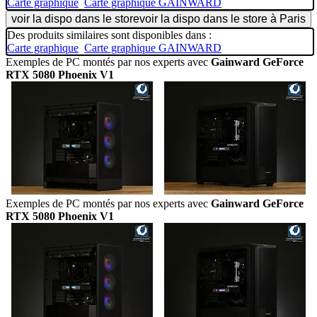
Carte graphique
Carte graphique GAINWARD
voir la dispo dans le store
voir la dispo dans le store à Paris
Des produits similaires sont disponibles dans :
Carte graphique
Carte graphique GAINWARD
Exemples de PC montés par nos experts avec
Gainward GeForce
RTX 5080 Phoenix V1
Exemples de PC montés par nos experts avec
Gainward GeForce
RTX 5080 Phoenix V1