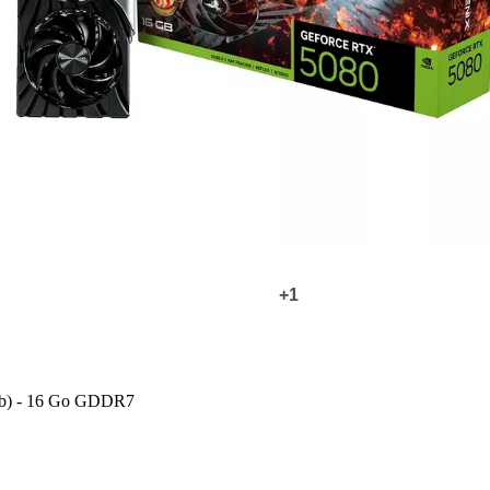
+1
0 db) - 16 Go GDDR7