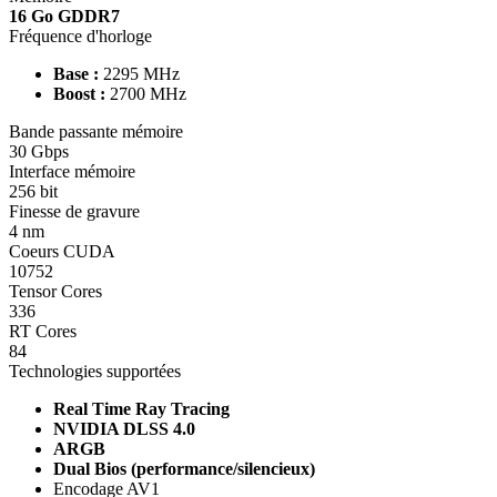
16 Go GDDR7
Fréquence d'horloge
Base :
2295 MHz
Boost :
2700 MHz
Bande passante mémoire
30 Gbps
Interface mémoire
256 bit
Finesse de gravure
4 nm
Coeurs CUDA
10752
Tensor Cores
336
RT Cores
84
Technologies supportées
Real Time Ray Tracing
NVIDIA DLSS 4.0
ARGB
Dual Bios (performance/silencieux)
Encodage AV1