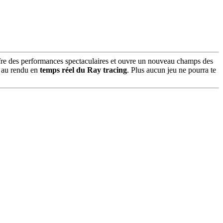
offre des performances spectaculaires et ouvre un nouveau champs des
e au rendu en
temps réel du Ray tracing
. Plus aucun jeu ne pourra te