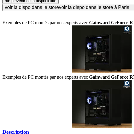
me prévenir de la disponibilité
voir la dispo dans le store
voir la dispo dans le store à Paris
Exemples de PC montés par nos experts avec
Gainward GeForce R
Exemples de PC montés par nos experts avec
Gainward GeForce R
Description