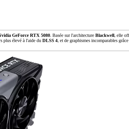
Nvidia GeForce RTX 5080
. Basée sur l'architecture
Blackwell
, elle 
rs plus élevé à l'aide du
DLSS 4
, et de graphismes incomparables grâc