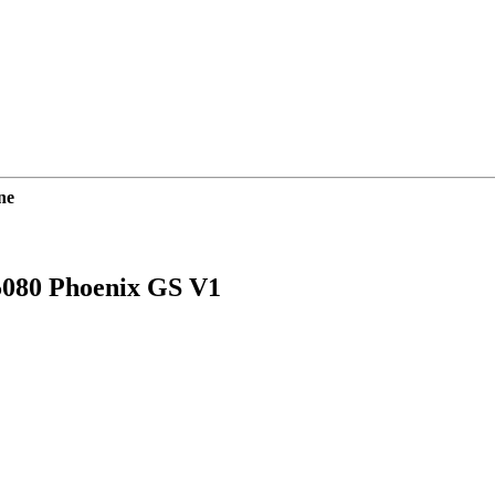
ne
5080 Phoenix GS V1