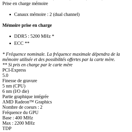
Prise en charge mémoire
Canaux mémoire : 2 (dual channel)
Mémoire prise en charge
DDR5 : 5200 MHz *
ECC **
* Fréquence nominale. La fréquence maximale dépendra de la
mémoire utilisée et des possibilités offertes par la carte mère.
** Si pris en charge par le carte mère
PCI-Express
5.0
Finesse de gravure
5 nm (CPU)
6 nm (I/O die)
Partie graphique intégrée
AMD Radeon™ Graphics
Nombre de coeurs : 2
Fréquence du GPU
Base : 400 MHz
Max : 2200 MHz
TDP