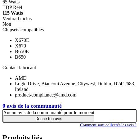
65 Watts
TDP Réel
115 Watts
Ventirad inclus
Non
Chipsets compatibles
X670E
X670
B650E
B650
Contact fabricant
AMD
Logic Drive, Bianconi Avenue, Citywest, Dublin, D24 T683,
Ireland
product-compliance@amd.com
0 avis de la communauté
Aucun avis de la communauté pour le moment
Donne ton avis
Comment sont collectés les avis ?
Produits liés