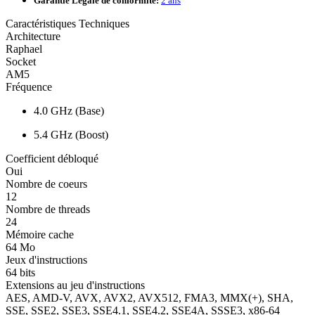
Garantie Légale de conformité:
2 ans
Caractéristiques Techniques
Architecture
Raphael
Socket
AM5
Fréquence
4.0 GHz (Base)
5.4 GHz (Boost)
Coefficient débloqué
Oui
Nombre de coeurs
12
Nombre de threads
24
Mémoire cache
64 Mo
Jeux d'instructions
64 bits
Extensions au jeu d'instructions
AES, AMD-V, AVX, AVX2, AVX512, FMA3, MMX(+), SHA,
SSE, SSE2, SSE3, SSE4.1, SSE4.2, SSE4A, SSSE3, x86-64