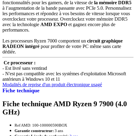
fonctionnalités pour les gamers, de la vitesse de
la mémoire DDR5
à l’augmentation de la bande passante avec PCIe 5.0. Personnalisez
les performances et répondez à vos besoins de vitesse lorsque vous
overclockez votre processeur. Overclockez votre mémoire DDR5
avec la technologie
AMD EXPO
et gagnez encore plus de
performances.
Les processeurs Ryzen 7000 comportent un
circuit graphique
RADEON intégré
pour profiter de votre PC même sans carte
dédiée.
Ce processeur :
- Est livré sans ventirad
- N'est pas compatible avec les systèmes d'exploitation Microsoft
antérieurs à Windows 10 et 11
Modalités de reprise d'un produit électronique usagé
Fiche technique
Fiche technique AMD Ryzen 9 7900 (4.0
GHz)
Ref AMD: 100-100000590BOX
Garantie constructeur:
3 ans