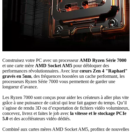
Construisez votre PC avec un processeur
AMD Ryzen Série 7000
et une carte mère
AMD Socket AM5
pour débloquer des
performances révolutionnaires. Avec leur
cœurs Zen 4 "Raphael"
gravés en 5nm
, des fréquences boostées un cache performant, les
processeurs Ryzen Série 7000 vous permettent de garder une
longueur d’avance.
Les Ryzen 7000 sont conçus pour aider les créateurs à aller plus vite
grâce à une puissance de calcul qui leur fait gagner du temps. Qu’il
s’agisse de rendu 3D ou d’exportation de fichiers vidéo volumineux,
concevez, livrez et faites le job avec
la vitesse et le stockage PCIe
5.0
et des accélérateurs vidéo dédiés.
Combiné aux cartes mères AMD Socket AM5, profitez de nouvelles