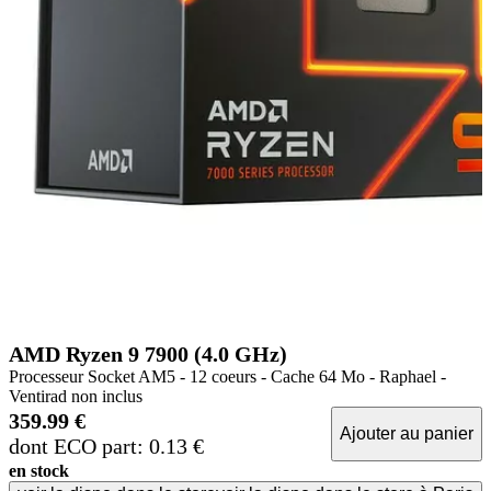
AMD Ryzen 9 7900 (4.0 GHz)
Processeur Socket AM5 - 12 coeurs - Cache 64 Mo - Raphael -
Ventirad non inclus
359.99 €
Ajouter au panier
dont ECO part: 0.13 €
en stock