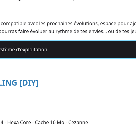
 compatible avec les prochaines évolutions, espace pour aj
urras faire évoluer au rythme de tes envies... ou de tes je
ystème d'exploitation.
ING [DIY]
4 - Hexa Core - Cache 16 Mo - Cezanne