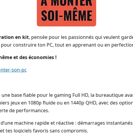
ration en kit
, pensée pour les passionnés qui veulent gard
, pour construire ton PC, tout en apprenant ou en perfectio
i-même et des économies !
nter-son-pc
e une base fiable pour le gaming Full HD, la bureautique ava
niers jeux en 1080p fluide ou en 1440p QHD, avec des options
perte de performances.
s d’une machine rapide et réactive : démarrages instantanés
et tes logiciels favoris sans compromis.