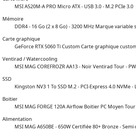
MSI A520M-A PRO Micro ATX - USB 3.0 - M.2 PCIe 3.0
Mémoire
DDR4 - 16 Go (2 x 8 Go) - 3200 MHz Marque variable 
Carte graphique
GeForce RTX 5060 Ti Custom Carte graphique custom
Ventirad / Watercooling
MSI MAG COREFROZR AA13 - Noir Ventirad Tour - P
SSD
Kingston NV3 1 To SSD M.2 - PCI-Express 4.0 NVMe - 
Boitier
MSI MAG FORGE 120A Airflow Boitier PC Moyen Tour - 
Alimentation
MSI MAG A650BE - 650W Certifiée 80+ Bronze - Semi