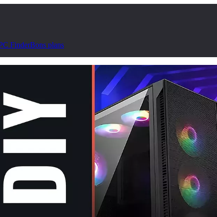
PC Finder
Bons plans