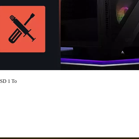
SSD 1 To