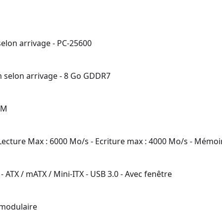
selon arrivage - PC-25600
 selon arrivage - 8 Go GDDR7
WM
Lecture Max : 6000 Mo/s - Ecriture max : 4000 Mo/s - Mémo
ATX / mATX / Mini-ITX - USB 3.0 - Avec fenêtre
-modulaire