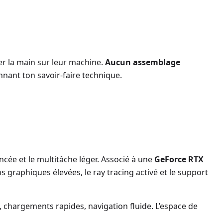
er la main sur leur machine.
Aucun assemblage
nnant ton savoir-faire technique.
ncée et le multitâche léger. Associé à une
GeForce RTX
 graphiques élevées, le ray tracing activé et le support
, chargements rapides, navigation fluide. L’espace de