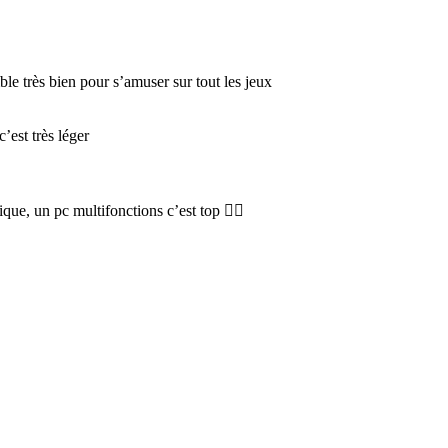
ble très bien pour s’amuser sur tout les jeux
’est très léger
ique, un pc multifonctions c’est top 👍🏼