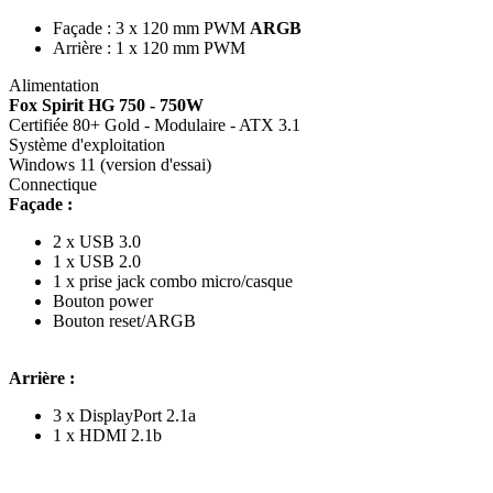
Façade : 3 x 120 mm PWM
ARGB
Arrière : 1 x 120 mm PWM
Alimentation
Fox Spirit HG 750 - 750W
Certifiée 80+ Gold - Modulaire - ATX 3.1
Système d'exploitation
Windows 11 (version d'essai)
Connectique
Façade :
2 x USB 3.0
1 x USB 2.0
1 x prise jack combo micro/casque
Bouton power
Bouton reset/ARGB
Arrière :
3 x DisplayPort 2.1a
1 x HDMI 2.1b