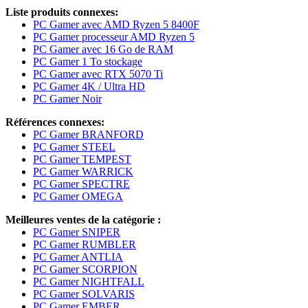
Liste produits connexes:
PC Gamer avec AMD Ryzen 5 8400F
PC Gamer processeur AMD Ryzen 5
PC Gamer avec 16 Go de RAM
PC Gamer 1 To stockage
PC Gamer avec RTX 5070 Ti
PC Gamer 4K / Ultra HD
PC Gamer Noir
Références connexes:
PC Gamer BRANFORD
PC Gamer STEEL
PC Gamer TEMPEST
PC Gamer WARRICK
PC Gamer SPECTRE
PC Gamer OMEGA
Meilleures ventes de la catégorie :
PC Gamer SNIPER
PC Gamer RUMBLER
PC Gamer ANTLIA
PC Gamer SCORPION
PC Gamer NIGHTFALL
PC Gamer SOLVARIS
PC Gamer EMBER