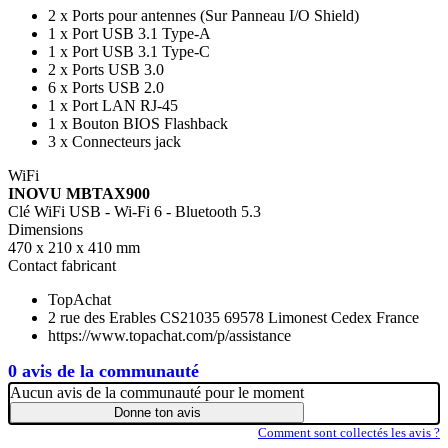
2 x Ports pour antennes (Sur Panneau I/O Shield)
1 x Port USB 3.1 Type-A
1 x Port USB 3.1 Type-C
2 x Ports USB 3.0
6 x Ports USB 2.0
1 x Port LAN RJ-45
1 x Bouton BIOS Flashback
3 x Connecteurs jack
WiFi
INOVU MBTAX900
Clé WiFi USB - Wi-Fi 6 - Bluetooth 5.3
Dimensions
470 x 210 x 410 mm
Contact fabricant
TopAchat
2 rue des Erables CS21035 69578 Limonest Cedex France
https://www.topachat.com/p/assistance
0 avis de la communauté
Aucun avis de la communauté pour le moment
Donne ton avis
Comment sont collectés les avis ?