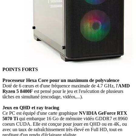
POINTS FORTS
Processeur Hexa Core pour un maximum de polyvalence
Doté de 6 cœur
s
et d'une fréquence maximale de 4.7 GHz, l'
AMD
Ryzen 5 8400F
est pensé pour le jeu et l'exécution de plusieurs
tâches en simultané (encodage, vidéos,...).
Jeux en QHD et ray tracing
Ce PC est équipé d'une carte graphique
NVIDIA GeForce RTX
5070 Ti
qui embarque 16 Go de mémoire vidéo GDDR7 et 8960
coeurs CUDA. Elle est conçue pour jouer en QHD ou en 4K, ou
avec un taux de rafraîchissement très élevé en Full HD, tout en
profitant d'un rendu d'éclairage réaliste.