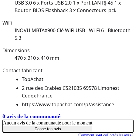
USB 3.0 6 x Ports USB 2.0 1 x Port LAN RJ-45 1 x
Bouton BIOS Flashback 3 x Connecteurs jack
WiFi
INOVU MBTAX900 Clé WiFi USB - Wi-Fi 6 - Bluetooth
5.3
Dimensions
470 x 210 x 410 mm
Contact fabricant
TopAchat
2 rue des Erables CS21035 69578 Limonest
Cedex France
https://www.topachat.com/p/assistance
0 avis de la communauté
Aucun avis de la communauté pour le moment
Donne ton avis
Comment sont collectés les avis ?