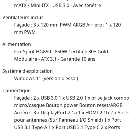
mATX / Mini-ITX - USB 3.0 - Avec fenêtre
Ventilateurs inclus
Façade : 3 x 120 mm PWM ARGB Arrière : 1 x 120
mm PWM
Alimentation
Fox Spirit HG850 - 850W Certifiée 80+ Gold -
Modulaire - ATX 3.1 - Garantie 10 ans
Système d'exploitation
Windows 11 (version d'essai)
Connectique
Façade : 2 x USB 3.0 1 x USB 2.0 1 x prise jack combo
micro/casque Bouton power Bouton reset/ARGB
Arrière : 3 x DisplayPort 2.1a 1 x HDMI 2.1b 2 x Ports
pour antennes (Sur Panneau I/O Shield) 1 x Port
USB 3.1 Type-A 1 x Port USB 3.1 Type-C 2 x Ports