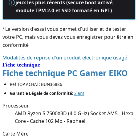
jeux les plus récents (secure boot activé,
module TPM 2.0 et SSD formaté en GPT)
*La version d'essai vous permet d'utiliser et de tester
votre PC, mais vous devez vous enregistrer pour être en
conformité
Modalités de reprise d'un produit électronique usagé
Fiche technique
Fiche technique PC Gamer EIKO
Ref TOP ACHAT: BUN36886
Garantie Légale de conformité:
2 ans
Processeur
AMD Ryzen 5 7500X3D (4.0 GHz) Socket AM5 - Hexa
Core - Cache 102 Mo - Raphael
Carte Mère