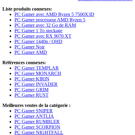
Liste produits connexes:
PC Gamer avec AMD Ryzen 5 7500X3D
PC Gamer processeur AMD Ryzen 5
PC Gamer avec 32 Go de RAM
PC Gamer 1 To stockage
PC Gamer avec RX 9070 XT
PC Gamer 1440p / QHD
PC Gamer Noir
PC Gamer AMD
Références connexes:
PC Gamer TEMPLAR
PC Gamer MONARCH
PC Gamer KIRIN
PC Gamer INVADER
PC Gamer GRIM
PC Gamer RUST
Meilleures ventes de la catégorie :
PC Gamer SNIPER
PC Gamer ANTLIA
PC Gamer RUMBLER
PC Gamer SCORPION
PC Gamer NIGHTFALL