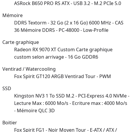
ASRock B650 PRO RS ATX - USB 3.2 - M.2 PCIe 5.0
Mémoire
DDR5 Textorm - 32 Go (2 x 16 Go) 6000 MHz - CAS
36 Mémoire DDR5 - PC-48000 - Low-Profile
Carte graphique
Radeon RX 9070 XT Custom Carte graphique
custom selon arrivage - 16 Go GDDR6
Ventirad / Watercooling
Fox Spirit GT120 ARGB Ventirad Tour - PWM
SSD
Kingston NV3 1 To SSD M.2 - PCI-Express 4.0 NVMe -
Lecture Max : 6000 Mo/s - Ecriture max : 4000 Mo/s
- Mémoire QLC 3D
Boitier
Fox Spirit FG1 - Noir Moyen Tour - E-ATX / ATX /