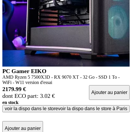
PC Gamer EIKO
AMD Ryzen 5 7500X3D - RX 9070 XT - 32 Go - SSD 1 To -
WiFi - W11 version d'essai
2179.99 €
Ajouter au panier
dont ECO part: 3.02 €
en stock
voir la dispo dans le store
voir la dispo dans le store à Paris
Ajouter au panier