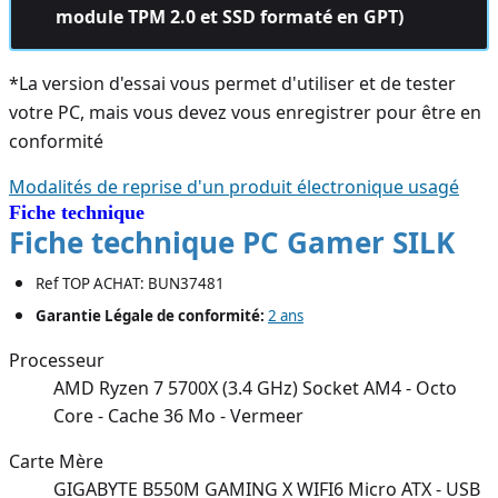
module TPM 2.0 et SSD formaté en GPT)
*La version d'essai vous permet d'utiliser et de tester
votre PC, mais vous devez vous enregistrer pour être en
conformité
Modalités de reprise d'un produit électronique usagé
Fiche technique
Fiche technique PC Gamer SILK
Ref TOP ACHAT: BUN37481
Garantie Légale de conformité:
2 ans
Processeur
AMD Ryzen 7 5700X (3.4 GHz) Socket AM4 - Octo
Core - Cache 36 Mo - Vermeer
Carte Mère
GIGABYTE B550M GAMING X WIFI6 Micro ATX - USB