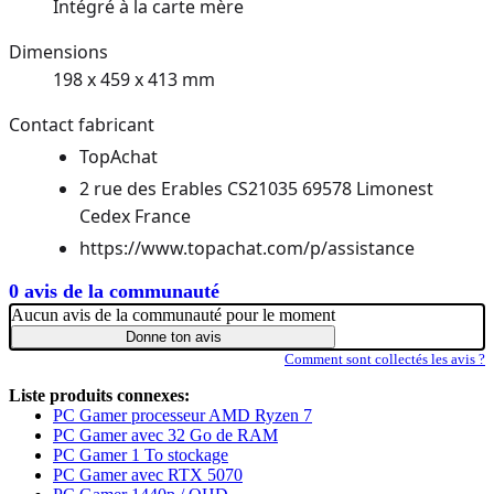
Intégré à la carte mère
Dimensions
198 x 459 x 413 mm
Contact fabricant
TopAchat
2 rue des Erables CS21035 69578 Limonest
Cedex France
https://www.topachat.com/p/assistance
0 avis de la communauté
Aucun avis de la communauté pour le moment
Donne ton avis
Comment sont collectés les avis ?
Liste produits connexes:
PC Gamer processeur AMD Ryzen 7
PC Gamer avec 32 Go de RAM
PC Gamer 1 To stockage
PC Gamer avec RTX 5070