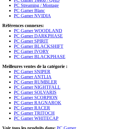
PC Gamer 1440p / QHD
PC Streaming / Montage
PC Gamer Blanc
PC Gamer NVIDIA
Références connexes:
PC Gamer WOODLAND
PC Gamer DARKPHASE
PC Gamer SPIRIT
PC Gamer BLACKSHIFT
PC Gamer IVORY
PC Gamer BLACKPHASE
Meilleures ventes de la catégorie :
PC Gamer SNIPER
PC Gamer ANTLIA
PC Gamer RUMBLER
PC Gamer NIGHTFALL
PC Gamer SOLVARIS
PC Gamer SCORPION
PC Gamer RAGNAROK
PC Gamer RACER
PC Gamer TRITOCH
PC Gamer WHITECAP
Voir tous les produits dans:
PC Gamer