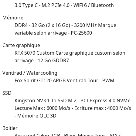
3.0 Type C - M.2 PCIe 4.0 - WiFi 6 / Bluetooth
Mémoire
DDR4 - 32 Go (2 x 16 Go) - 3200 MHz Marque
variable selon arrivage - PC-25600
Carte graphique
RTX 5070 Custom Carte graphique custom selon
arrivage - 12 Go GDDR7
Ventirad / Watercooling
Fox Spirit GT120 ARGB Ventirad Tour - PWM
SSD
Kingston NV3 1 To SSD M.2 - PCI-Express 4.0 NVMe -
Lecture Max : 6000 Mo/s - Ecriture max : 4000 Mo/s
- Mémoire QLC 3D
Boitier
Aerocool Cylon RGB - Blanc Moyen Tour - ATX /