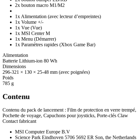
2x bouton macro M1/M2
1x Alimentation (avec lecteur d’empreintes)
1x Volume +/-
1x Vue (Vue)
1x MSI Center M
1x Menu (Démarrer)
1x Paramètres rapides (Xbox Game Bar)
Alimentation
Batterie Lithium-ion 80 Wh
Dimensions
296-321 × 130 × 25-48 mm (avec poignées)
Poids
785 g
Contenu
Contenu du pack de lancement : Film de protection en verre trempé,
Pochette de voyage, Capuchons pour joysticks, Porte-clés Claw
Contact fabricant
MSI Computer Europe B.V
Science Park Eindhoven 5706 5692 ER Son, the Netherlands