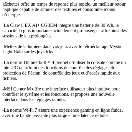
gâchettes offre un temps de réponse plus rapide, un meilleur retour
haptique capable de simuler des textures et consomme moins
d’énergie.
-La Claw 8 EX AI+ CG3EM intègre une batterie de 80 Wh, la
capacité la plus importante actuellement proposée, et offre ainsi des
sessions de jeu prolongées.
-Mettez de la lumière dans vos jeux avec le rétroéclairage Mystic
Light Halo sur les joysticks.
-La norme Thunderbolt™ 4 permet d’utiliser la console comme un
mini-PC en offrant des fonctions de contrôle des réglages, de
projection de l’écran, de contrôle des jeux et d’accès rapide aux
fichiers.
-MSI Center M offre une interface utilisateur plus intuitive pour
contrôler le système et les fonctions, et propose une nouvelle
interface dans les réglages rapides.
-La norme Wi-Fi 7 assure une expérience gaming en ligne fluide,
avec une bande passante plus large et une latence réduite.