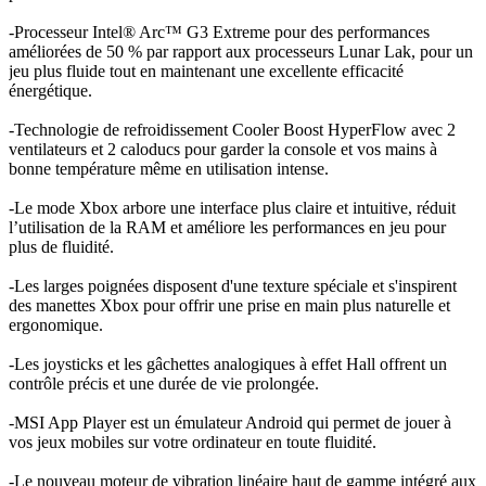
-Processeur Intel® Arc™ G3 Extreme pour des performances
améliorées de 50 % par rapport aux processeurs Lunar Lak, pour un
jeu plus fluide tout en maintenant une excellente efficacité
énergétique.
-Technologie de refroidissement Cooler Boost HyperFlow avec 2
ventilateurs et 2 caloducs pour garder la console et vos mains à
bonne température même en utilisation intense.
-Le mode Xbox arbore une interface plus claire et intuitive, réduit
l’utilisation de la RAM et améliore les performances en jeu pour
plus de fluidité.
-Les larges poignées disposent d'une texture spéciale et s'inspirent
des manettes Xbox pour offrir une prise en main plus naturelle et
ergonomique.
-Les joysticks et les gâchettes analogiques à effet Hall offrent un
contrôle précis et une durée de vie prolongée.
-MSI App Player est un émulateur Android qui permet de jouer à
vos jeux mobiles sur votre ordinateur en toute fluidité.
-Le nouveau moteur de vibration linéaire haut de gamme intégré aux