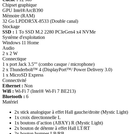
Chipset graphique
GPU Intel®ArcB390
Mémoire (RAM)
32 Go LPDDR5X-8533 (Double canal)
Stockage
SSD :
1 To SSD M.2 2280 PCIeGen4 x4 NVMe
Système d'exploitation
Windows 11 Home
Audio
2 x 2 W
Connectique
1 x port Jack 3.5'''' (combo casque / microphone)
2 x Thunderbolt™ 4 (DisplayPort™/ Power Delivery 3.0)
1 x MicroSD Express
Connectivité
Ethernet :
Non
Wifi :
Wi-Fi 7 (Intel® Wi-Fi 7 BE213)
Bluetooth :
6
Matériel
2x stick analogique à effet Hall gauche/droite (Mystic Light)
1x croix directionnelle L
1x boutons d’action (ABXY) R (Mystic Light)
2x bouton de détente à effet Hall LT/RT
2x bouton bumper LB/RB