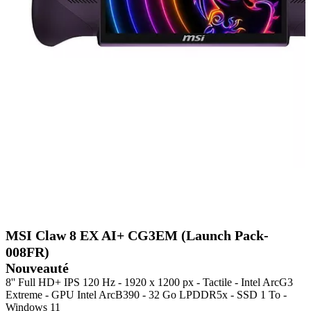
MSI Claw 8 EX AI+ CG3EM (Launch Pack-
008FR)
Nouveauté
8'' Full HD+ IPS 120 Hz - 1920 x 1200 px - Tactile - Intel ArcG3
Extreme - GPU Intel ArcB390 - 32 Go LPDDR5x - SSD 1 To -
Windows 11