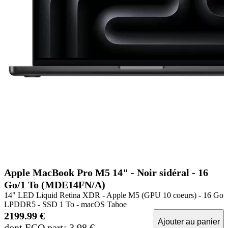
Apple MacBook Pro M5 14" - Noir sidéral - 16
Go/1 To (MDE14FN/A)
14" LED Liquid Retina XDR - Apple M5 (GPU 10 coeurs) - 16 Go
LPDDR5 - SSD 1 To - macOS Tahoe
2199.99 €
Ajouter au panier
dont ECO part: 3.98 €