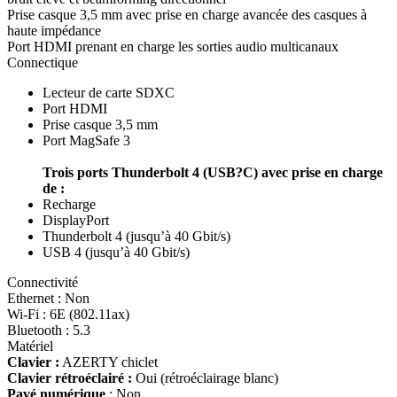
Prise casque 3,5 mm avec prise en charge avancée des casques à
haute impédance
Port HDMI prenant en charge les sorties audio multicanaux
Connectique
Lecteur de carte SDXC
Port HDMI
Prise casque 3,5 mm
Port MagSafe 3
Trois ports Thunderbolt 4 (USB?C) avec prise en charge
de :
Recharge
DisplayPort
Thunderbolt 4 (jusqu’à 40 Gbit/s)
USB 4 (jusqu’à 40 Gbit/s)
Connectivité
Ethernet : Non
Wi-Fi : 6E (802.11ax)
Bluetooth : 5.3
Matériel
Clavier :
AZERTY chiclet
Clavier rétroéclairé :
Oui (rétroéclairage blanc)
Pavé numérique
: Non