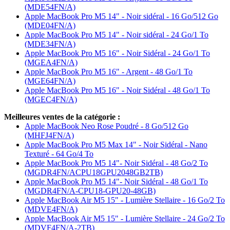
(MDE54FN/A)
Apple MacBook Pro M5 14" - Noir sidéral - 16 Go/512 Go
(MDE04FN/A)
Apple MacBook Pro M5 14" - Noir sidéral - 24 Go/1 To
(MDE34FN/A)
Apple MacBook Pro M5 16" - Noir Sidéral - 24 Go/1 To
(MGEA4FN/A)
Apple MacBook Pro M5 16" - Argent - 48 Go/1 To
(MGE64FN/A)
Apple MacBook Pro M5 16" - Noir Sidéral - 48 Go/1 To
(MGEC4FN/A)
Meilleures ventes de la catégorie :
Apple MacBook Neo Rose Poudré - 8 Go/512 Go
(MHFJ4FN/A)
Apple MacBook Pro M5 Max 14" - Noir Sidéral - Nano
Texturé - 64 Go/4 To
Apple MacBook Pro M5 14"- Noir Sidéral - 48 Go/2 To
(MGDR4FN/ACPU18GPU2048GB2TB)
Apple MacBook Pro M5 14"- Noir Sidéral - 48 Go/1 To
(MGDR4FN/A-CPU18-GPU20-48GB)
Apple MacBook Air M5 15" - Lumière Stellaire - 16 Go/2 To
(MDVE4FN/A)
Apple MacBook Air M5 15" - Lumière Stellaire - 24 Go/2 To
(MDVF4FN/A-2TB)