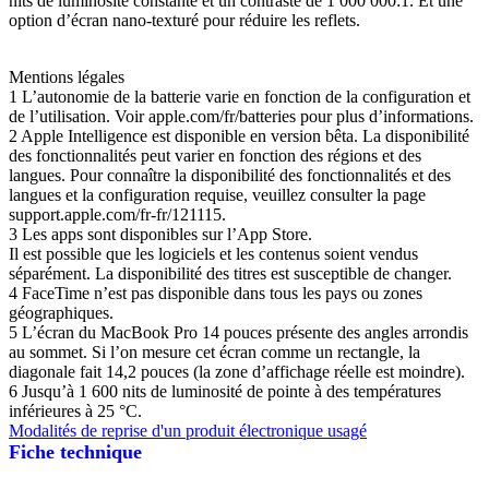
nits de luminosité constante et un contraste de 1 000 000:1. Et une
option d’écran nano-texturé pour réduire les reflets.
Mentions légales
1 L’autonomie de la batterie varie en fonction de la configuration et
de l’utilisation. Voir apple.com/fr/batteries pour plus d’informations.
2 Apple Intelligence est disponible en version bêta. La disponibilité
des fonctionnalités peut varier en fonction des régions et des
langues. Pour connaître la disponibilité des fonctionnalités et des
langues et la configuration requise, veuillez consulter la page
support.apple.com/fr-fr/121115.
3 Les apps sont disponibles sur l’App Store.
Il est possible que les logiciels et les contenus soient vendus
séparément. La disponibilité des titres est susceptible de changer.
4 FaceTime n’est pas disponible dans tous les pays ou zones
géographiques.
5 L’écran du MacBook Pro 14 pouces présente des angles arrondis
au sommet. Si l’on mesure cet écran comme un rectangle, la
diagonale fait 14,2 pouces (la zone d’affichage réelle est moindre).
6 Jusqu’à 1 600 nits de luminosité de pointe à des températures
inférieures à 25 °C.
Modalités de reprise d'un produit électronique usagé
Fiche technique