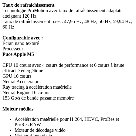
Taux de rafraîchissement
Technologie ProMotion avec taux de rafraîchissement adaptatif
atteignant 120 Hz
Taux de rafraîchissement fixes : 47,95 Hz, 48 Hz, 50 Hz, 59,94 Hz,
60 Hz
Configurable avec :
Écran nano-texturé
Processeur
Puce Apple M5
CPU 10 cœurs avec 4 cœurs de performance et 6 cœurs à haute
effica­cité éner­gétique
GPU 10 cœurs
Neural Accelerators
Ray tracing à accélération matérielle
Neural Engine 16 cœurs
153 Go/s de bande passante mémoire
Moteur médias
Accélération matérielle pour H.264, HEVC, ProRes et
ProRes RAW
Moteur de décodage vidéo
Moteur d’encodage