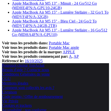
Apple MacBook Air M5 13" - Minuit - 24 Go/512 Go
(MDHE4FN/A-GPU10-24GB)
Apple MacBook Air M5 15" - Lumière Stellaire - 32 Go/1 To
(MDVF4FN/A-32GB)
Apple MacBook Air M5 15" - Bleu Ciel - 24 Go/2 To
(MDVT4FN/A-24GB-2TB)
Apple MacBook Air M5 13" - Lumière Stellaire - 16 Go/512
Go (MDHA4FN/A-GPU10)
Voir tous les produits dans:
Portable Mac
Voir tous les produits dans:
Portable Mac apple
Voir tous les produits de la marque:
APPLE
Voir tous les produits commençant par:
A
AP
Référencé le:
16/10/2025
Pourquoi choisir TopAchat
Besoin d'aide ? Contacte nous
Conditions Générales de vente
CGU
Mentions légales
Comment sont collectés les avis ?
Livraison
Code promo / Offre de remboursement
Vie Privée
Cookies et trackers
Accessibilité : non conforme