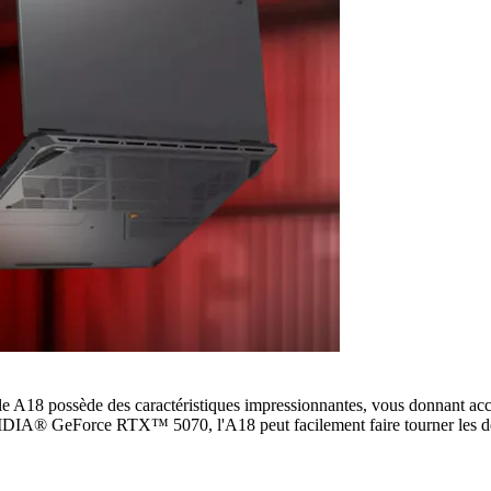
, le A18 possède des caractéristiques impressionnantes, vous donnan
IDIA® GeForce RTX™ 5070, l'A18 peut facilement faire tourner les derni