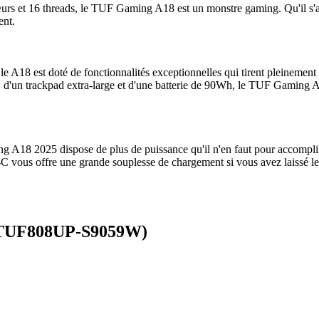
et 16 threads, le TUF Gaming A18 est un monstre gaming. Qu'il s'agis
ent.
A18 est doté de fonctionnalités exceptionnelles qui tirent pleinement 
 d'un trackpad extra-large et d'une batterie de 90Wh, le TUF Gaming A18
 A18 2025 dispose de plus de puissance qu'il n'en faut pour accomplir
C vous offre une grande souplesse de chargement si vous avez laissé le
(TUF808UP-S9059W)