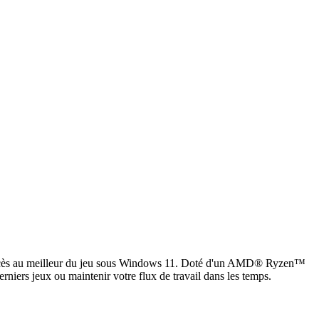
t accès au meilleur du jeu sous Windows 11. Doté d'un AMD® Ryzen™
ers jeux ou maintenir votre flux de travail dans les temps.