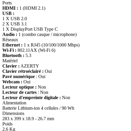
Ports
HDMI :
1 (HDMI 2.1)
USB :
1 X USB 2.0
2 X USB 3.1
1 X DisplayPort USB Type C
Audio :
1 (combo casque / microphone)
Réseaux
Ethernet :
1 x RJ45 (10/100/1000 Mbps)
Wi-Fi :
802.11AX (Wi-Fi 6)
Bluetooth :
5.3
Matériel
Clavier :
AZERTY
Clavier rétroéclairé :
Oui
Pavé numérique
: Oui
Webcam :
Oui
Lecteur optique :
Non
Lecteur de cartes
: Non
Lecteur d'empreinte digitale :
Non
Alimentation
Batterie Lithium-ion 4 cellules / 90 Wh
Dimensions
283 x 399 x 18.9 - 26.7 mm
Poids
2.6 Kg