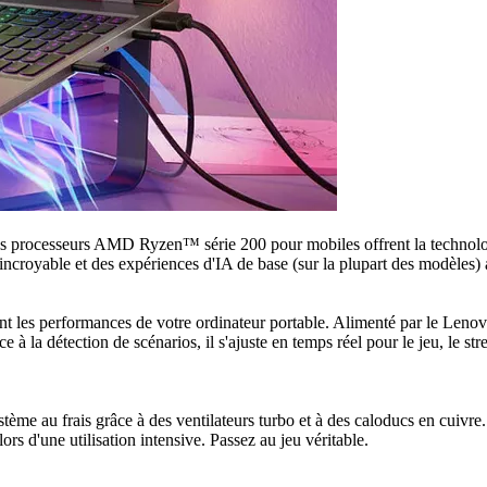
s processeurs AMD Ryzen™ série 200 pour mobiles offrent la technologie
croyable et des expériences d'IA de base (sur la plupart des modèles) a
 les performances de votre ordinateur portable. Alimenté par le Lenov
e à la détection de scénarios, il s'ajuste en temps réel pour le jeu, le 
ème au frais grâce à des ventilateurs turbo et à des caloducs en cui
rs d'une utilisation intensive. Passez au jeu véritable.