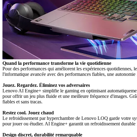
Quand la performance transforme la vie quotidienne
Pour des performances qui améliorent les expériences quotidiennes, le
l'informatique avancée avec des performances fiables, une autonomie in
Jouez. Regardez. Éliminez vos adversaires
Lenovo AI Engine+ simplifie le gaming en optimisant automatiquement
pour offrir un jeu plus fluide et une meilleure fréquence d'images. Grâc
fiables et sans tracas.
Restez cool. Jouez chaud
Le refroidissement par hyperchambre de Lenovo LOQ garde votre syst
pour jouer ou étudier. AI Engine+ garantit un refroidissement durable lo
Design discret, durabilité remarquable