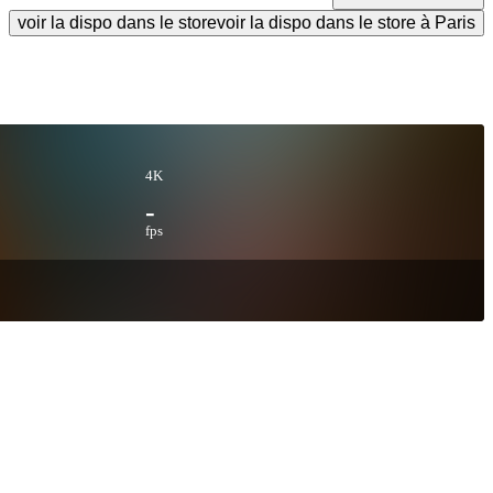
voir la dispo dans le store
voir la dispo dans le store à Paris
4K
-
fps