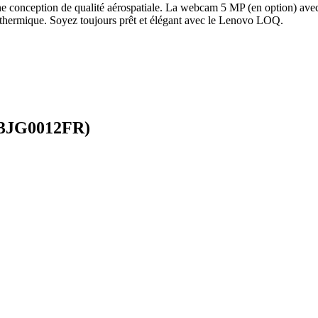
 conception de qualité aérospatiale. La webcam 5 MP (en option) avec c
 thermique. Soyez toujours prêt et élégant avec le Lenovo LOQ.
83JG0012FR)