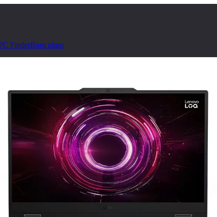
PC Finder
Bons plans