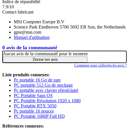
Indice de réparabilité
7.9/10
Contact fabricant
MSI Computer Europe B.V
Science Park Eindhoven 5706 5692 ER Son, the Netherlands
gpsr@msi.com
Manuel d'utilisation
0 avis de la communauté
Aucun avis de la communauté pour le moment
Donne ton avis
Comment sont collectés les avis ?
Liste produits connexes:
Pc portable 16 Go de ram
PC portable 512 Go de stockage
Pc portable avec clavier rétroéclairé
PC Portable Sans OS
PC Portable Résolution 1920 x 1080
PC Portable RTX 5050
Pc portable 16 pouces
PC Portable 1080P Full HD
Références connexes: