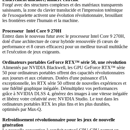
Forgé avec des structures complexes et des matériaux transparents
saisissants, la zone du clavier translucide et l'impression totémique
de l'exosquelette activent une évolution révolutionnaire, brouillant
les frontières entre l'humain et la machine.
Processeur Intel Core 9 270H
Entrez dans le nouveau futur avec le processeur Intel Core 9 270H,
doté d'une architecture de cœur hybride renouvelée (6 cœurs de
performance et 8 cœurs efficaces) pour un meilleur travail multitâche
et l'exécution de jeux exigeants.
Ordinateurs portables GeForce RTX™ série 50, une révolution
Alimentés par NVIDIA Blackwell, les GPU GeForce RTX™ série
50 pour ordinateurs portables offrent des capacités révolutionnaires
aux joueurs et aux créateurs. Dotées d'une puissance d'IA
exceptionnelle, les RTX série 50 offrent de nouvelles expériences et
une fidélité graphique inégalée. Démultipliez vos performances
grâce à NVIDIA DLSS 4, générez des images à une vitesse inégalée
et libérez votre créativité avec NVIDIA Studio. Le tout dans les
ordinateurs portables RTX les plus fins et les plus durables,
optimisés par Max-Q.
Refroidissement révolutionnaire pour les jeux de nouvelle
génération