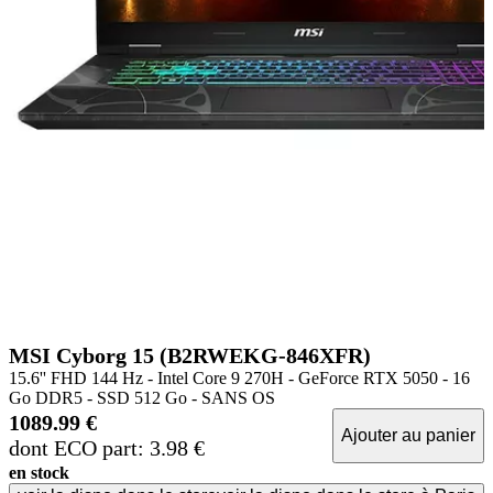
MSI Cyborg 15 (B2RWEKG-846XFR)
15.6'' FHD 144 Hz - Intel Core 9 270H - GeForce RTX 5050 - 16
Go DDR5 - SSD 512 Go - SANS OS
1089.99 €
Ajouter au panier
dont ECO part: 3.98 €
en stock