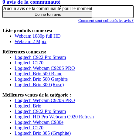
0 avis de la communauté
Aucun avis de la communauté pour le moment
Donne ton avis
Comment sont collectés les avis ?
Liste produits connexes:
Webcam 1080p full HD
Webcam 2 Mpix
Références connexes:
Logitech C922 Pro Stream
Logitech C270
Logitech Webcam C920S PRO
Logitech Brio 500 Blanc
Logitech Brio 500 Graphite
Logitech Brio 300 (Rose)
Meilleures ventes de la catégorie :
Logitech Webcam C920S PRO
Logitech Brio
Logitech C922 Pro Stream
Logitech HD Pro Webcam C920 Refresh
Logitech Webcam C930e
Logitech C270
Logitech Brio 305 (Graphite)