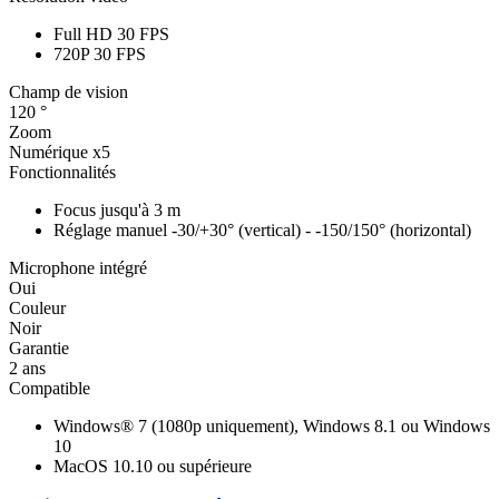
Full HD 30 FPS
720P 30 FPS
Champ de vision
120 °
Zoom
Numérique x5
Fonctionnalités
Focus jusqu'à 3 m
Réglage manuel -30/+30° (vertical) - -150/150° (horizontal)
Microphone intégré
Oui
Couleur
Noir
Garantie
2 ans
Compatible
Windows® 7 (1080p uniquement), Windows 8.1 ou Windows
10
MacOS 10.10 ou supérieure