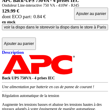
APC Back-UPS 750VA - 4 prises IEC
Onduleur Line-interactive 750 VA - 410W - RJ45
129.99 €
Ajouter au panier
dont ECO part: 0.84 €
en stock
voir la dispo dans le store
voir la dispo dans le store à Paris
Ajouter au panier
Description
Back UPS 750VA - 4 prises IEC
Une alimentation par batterie en cas de panne de courant !
Régulation automatique de la tension
Augmente les tensions basses et abaisse les tensions hautes à des
niveaux adaptés à votre équipement de manière automatique.