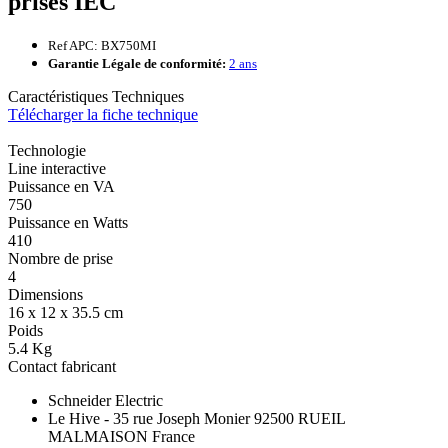
prises IEC
Ref APC: BX750MI
Garantie Légale de conformité:
2 ans
Caractéristiques Techniques
Télécharger la fiche technique
Technologie
Line interactive
Puissance en VA
750
Puissance en Watts
410
Nombre de prise
4
Dimensions
16 x 12 x 35.5 cm
Poids
5.4 Kg
Contact fabricant
Schneider Electric
Le Hive - 35 rue Joseph Monier 92500 RUEIL
MALMAISON France