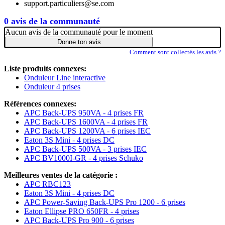
support.particuliers@se.com
0 avis de la communauté
Aucun avis de la communauté pour le moment
Donne ton avis
Comment sont collectés les avis ?
Liste produits connexes:
Onduleur Line interactive
Onduleur 4 prises
Références connexes:
APC Back-UPS 950VA - 4 prises FR
APC Back-UPS 1600VA - 4 prises FR
APC Back-UPS 1200VA - 6 prises IEC
Eaton 3S Mini - 4 prises DC
APC Back-UPS 500VA - 3 prises IEC
APC BV1000I-GR - 4 prises Schuko
Meilleures ventes de la catégorie :
APC RBC123
Eaton 3S Mini - 4 prises DC
APC Power-Saving Back-UPS Pro 1200 - 6 prises
Eaton Ellipse PRO 650FR - 4 prises
APC Back-UPS Pro 900 - 6 prises