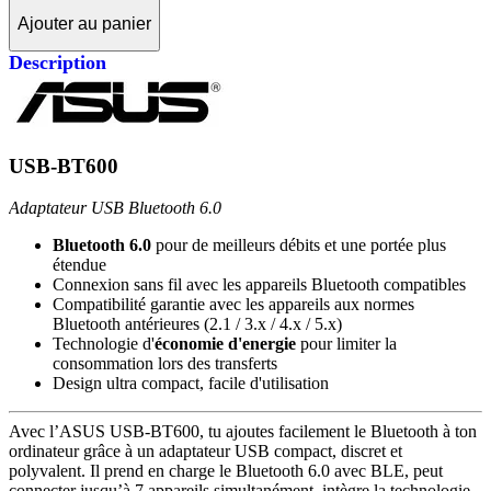
Ajouter au panier
Description
USB-BT600
Adaptateur USB Bluetooth 6.0
Bluetooth 6.0
pour de meilleurs débits et une portée plus
étendue
Connexion sans fil avec les appareils Bluetooth compatibles
Compatibilité garantie avec les appareils aux normes
Bluetooth antérieures (2.1 / 3.x / 4.x / 5.x)
Technologie d'
économie d'energie
pour limiter la
consommation lors des transferts
Design ultra compact, facile d'utilisation
Avec l’ASUS USB-BT600, tu ajoutes facilement le Bluetooth à ton
ordinateur grâce à un adaptateur USB compact, discret et
polyvalent. Il prend en charge le Bluetooth 6.0 avec BLE, peut
connecter jusqu’à 7 appareils simultanément, intègre la technologie