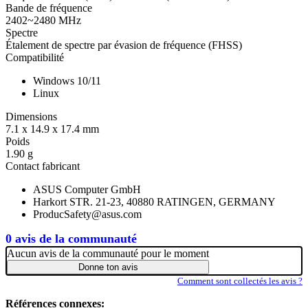
Bande de fréquence
2402~2480 MHz
Spectre
Étalement de spectre par évasion de fréquence (FHSS)
Compatibilité
Windows 10/11
Linux
Dimensions
7.1 x 14.9 x 17.4 mm
Poids
1.90 g
Contact fabricant
ASUS Computer GmbH
Harkort STR. 21-23, 40880 RATINGEN, GERMANY
ProducSafety@asus.com
0 avis de la communauté
Aucun avis de la communauté pour le moment
Donne ton avis
Comment sont collectés les avis ?
Références connexes: