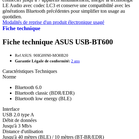
LE Audio avec codec LC3 et conserve une compatibilité avec les
générations Bluetooth précédentes pour simplifier ton usage au
quotidien.
Modalités de reprise d'un produit électronique usagé
Fiche technique
Fiche technique ASUS USB-BT600
Ref ASUS: 90IG09N0-MO0B20
Garantie Légale de conformité:
2 ans
Caractéristiques Techniques
Norme
Bluetooth 6.0
Bluetooth classic (BDR/EDR)
Bluetooth low energy (BLE)
Interface
USB 2.0 type A
Débit de données
Jusqu'à 3 Mb/s
Distance d'utilisation
Jusqu'à 40 mètres (BLE) / 10 mètres (BT-BR/EDR)