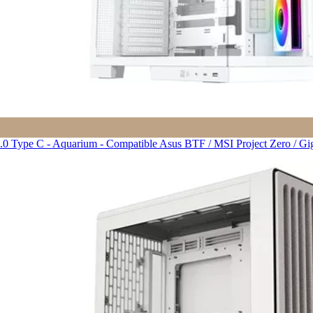
 Type C - Aquarium - Compatible Asus BTF / MSI Project Zero / Gig