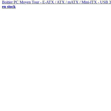
Boitier PC Moyen Tour - E-ATX / ATX / mATX / Mini-ITX - USB 3
en stock