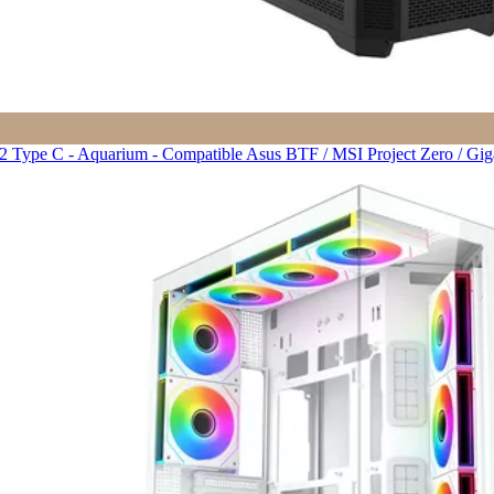
ype C - Aquarium - Compatible Asus BTF / MSI Project Zero / Gigaby