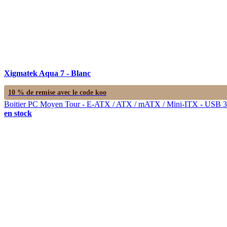
Xigmatek Aqua 7 - Blanc
10 % de remise avec le code
koo
Boitier PC Moyen Tour - E-ATX / ATX / mATX / Mini-ITX - USB 3.0
en stock