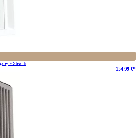
abyte Stealth
134.99 €*