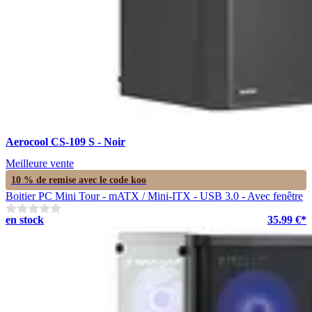
Aerocool CS-109 S - Noir
Meilleure vente
10 % de remise avec le code
koo
Boitier PC Mini Tour - mATX / Mini-ITX - USB 3.0 - Avec fenêtre
en stock
35.99 €*