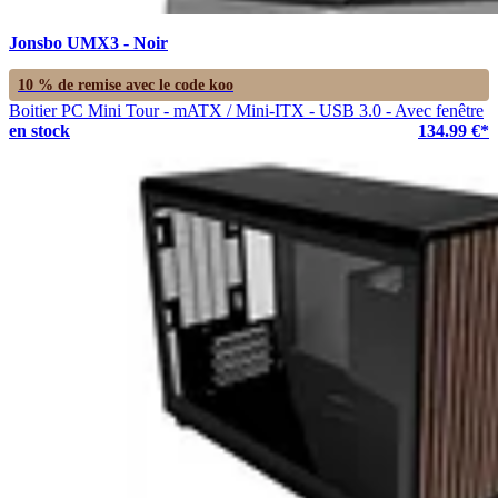
Jonsbo UMX3 - Noir
10 % de remise avec le code
koo
Boitier PC Mini Tour - mATX / Mini-ITX - USB 3.0 - Avec fenêtre
en stock
134.99 €*