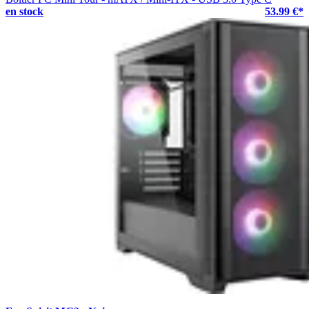
en stock
53.99 €*