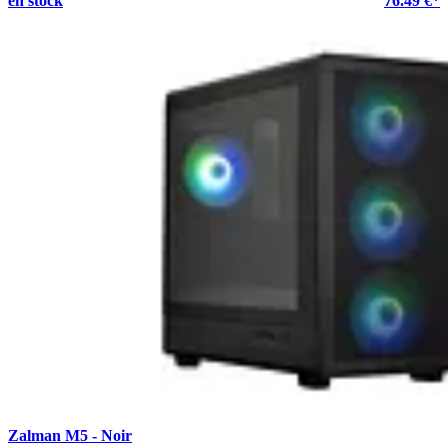
en stock
76.49 €*
Zalman M5 - Noir