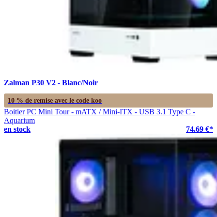
Zalman P30 V2 - Blanc/Noir
10 % de remise avec le code
koo
Boitier PC Mini Tour - mATX / Mini-ITX - USB 3.1 Type C -
Aquarium
en stock
74.69 €*