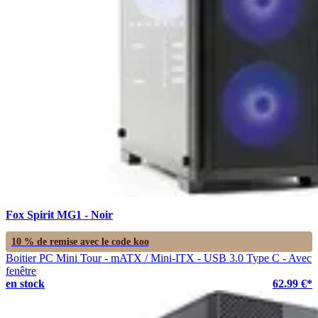
Fox Spirit MG1 - Noir
10 % de remise avec le code
koo
Boitier PC Mini Tour - mATX / Mini-ITX - USB 3.0 Type C - Avec
fenêtre
en stock
62.99 €*