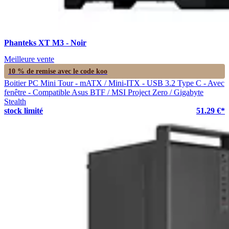
Phanteks XT M3 - Noir
Meilleure vente
10 % de remise avec le code
koo
Boitier PC Mini Tour - mATX / Mini-ITX - USB 3.2 Type C - Avec
fenêtre - Compatible Asus BTF / MSI Project Zero / Gigabyte
Stealth
stock limité
51.29 €*