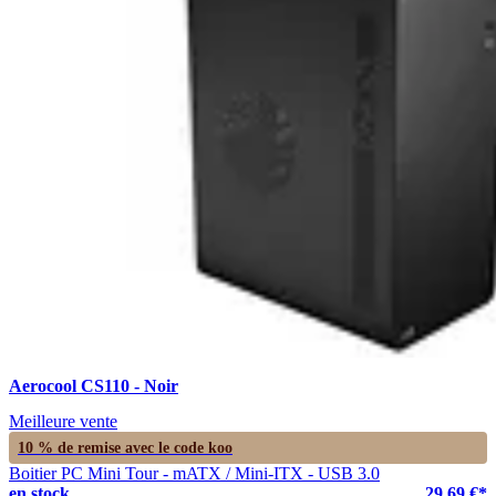
Aerocool CS110 - Noir
Meilleure vente
10 % de remise avec le code
koo
Boitier PC Mini Tour - mATX / Mini-ITX - USB 3.0
en stock
29.69 €*