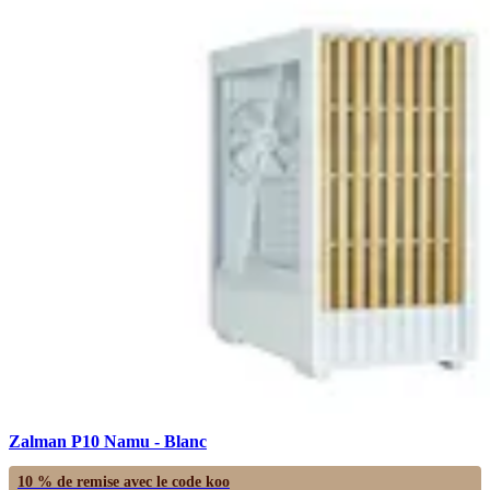
Zalman P10 Namu - Blanc
10 % de remise avec le code
koo