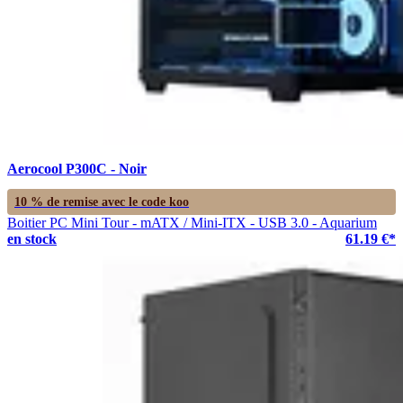
Aerocool P300C - Noir
10 % de remise avec le code
koo
Boitier PC Mini Tour - mATX / Mini-ITX - USB 3.0 - Aquarium
en stock
61.19 €*