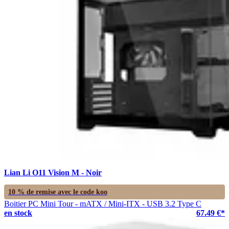
Lian Li O11 Vision M - Noir
10 % de remise avec le code
koo
Boitier PC Mini Tour - mATX / Mini-ITX - USB 3.2 Type C
en stock
67.49 €*