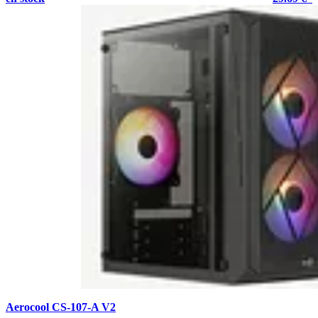
Aerocool CS-107-A V2