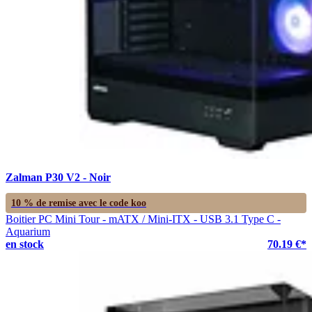
Zalman P30 V2 - Noir
10 % de remise avec le code
koo
Boitier PC Mini Tour - mATX / Mini-ITX - USB 3.1 Type C -
Aquarium
en stock
70.19 €*