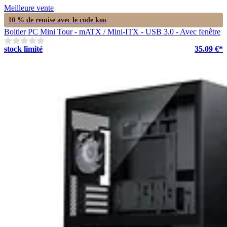
Meilleure vente
10 % de remise avec le code
koo
Boitier PC Mini Tour - mATX / Mini-ITX - USB 3.0 - Avec fenêtre
stock limité
35.09 €*