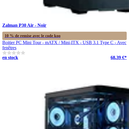
Zalman P30 Air - Noir
10 % de remise avec le code
koo
Boitier PC Mini Tour - mATX / Mini-ITX - USB 3.1 Type C - Avec
fenêtres
en stock
68.39 €*