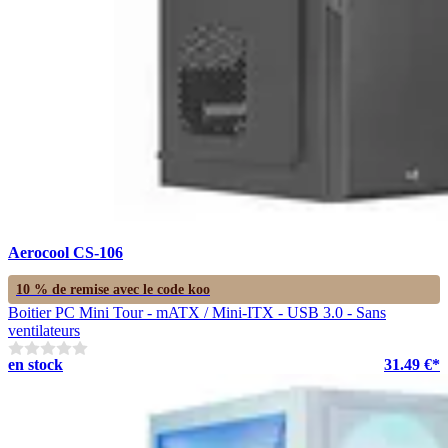
Aerocool CS-106
10 % de remise avec le code
koo
Boitier PC Mini Tour - mATX / Mini-ITX - USB 3.0 - Sans
ventilateurs
en stock
31.49 €*