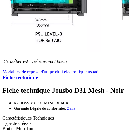
Ce boîtier est livré sans ventilateur
Modalités de reprise d'un produit électronique usagé
Fiche technique
Fiche technique Jonsbo D31 Mesh - Noir
Ref JONSBO: D31 MESH BLACK
Garantie Légale de conformité:
2 ans
Caractéristiques Techniques
Type de châssis
Boîtier Mini Tour