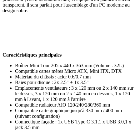
transparent, il sera parfait pour l'assemblage d'un PC moderne au
design sobre.
Caractéristiques principales
Boîtier Mini Tour 205 x 440 x 363 mm (Volume : 32L)
Compatible cartes mères Micro ATX, Mini ITX, DTX
Matériau du châssis : acier 0.6/0.7 mm
Baies pour disque : 2x 2.5" + 1x 3.5"
Emplacements ventilateurs : 3 x 120 mm ou 2 x 140 mm sur
le dessus, 3 x 120 mm ou 2 x 140 mm en dessous, 1 x 120
mm à l'avant, 1 x 120 mm à l'arrière
Compatible radiateur AIO 120/240/280/360 mm
Compatible carte graphique jusqu'à 330 mm / 400 mm
(suivant configuration)
Connectique façade : 1x USB Type C 3.1,1 x USB 3.0,1 x
jack 3.5 mm