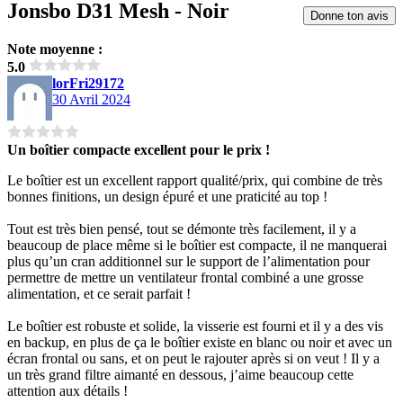
Jonsbo D31 Mesh - Noir
Donne ton avis
Note moyenne :
5.0
lorFri29172
30 Avril 2024
Un boîtier compacte excellent pour le prix !
Le boîtier est un excellent rapport qualité/prix, qui combine de très
bonnes finitions, un design épuré et une praticité au top !
Tout est très bien pensé, tout se démonte très facilement, il y a
beaucoup de place même si le boîtier est compacte, il ne manquerai
plus qu’un cran additionnel sur le support de l’alimentation pour
permettre de mettre un ventilateur frontal combiné a une grosse
alimentation, et ce serait parfait !
Le boîtier est robuste et solide, la visserie est fourni et il y a des vis
en backup, en plus de ça le boîtier existe en blanc ou noir et avec un
écran frontal ou sans, et on peut le rajouter après si on veut ! Il y a
un très grand filtre aimanté en dessous, j’aime beaucoup cette
attention aux détails !