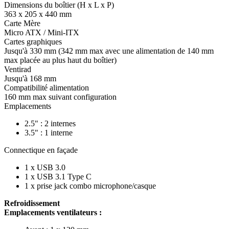
Dimensions du boîtier (H x L x P)
363 x 205 x 440 mm
Carte Mère
Micro ATX / Mini-ITX
Cartes graphiques
Jusqu'à 330 mm (342 mm max avec une alimentation de 140 mm
max placée au plus haut du boîtier)
Ventirad
Jusqu'à 168 mm
Compatibilité alimentation
160 mm max suivant configuration
Emplacements
2.5" : 2 internes
3.5" : 1 interne
Connectique en façade
1 x USB 3.0
1 x USB 3.1 Type C
1 x prise jack combo microphone/casque
Refroidissement
Emplacements ventilateurs :