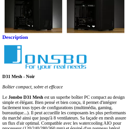
Description
D31 Mesh - Noir
Boîtier compact, sobre et efficace
Le
Jonsbo D31 Mesh
est un superbe boîtier PC compact au design
simple et élégant. Bien pensé et bien conçu, il permet d'intégrer
facilement tous types de configurations (multimédia, gaming,
bureautique...). Il peut accueillir les composants les plus performants
du marché ainsi que jusqu'à 8 ventilateurs. Sa façade en mesh assure
un flux d'air optimal. Compatible avec les watercooling AIO pour
processeur (120/240/280/360 mm) et équipé d'un panneau latéral