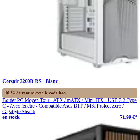
Corsair 3200D RS - Blanc
10 % de remise avec le code
koo
Boitier PC Moyen Tour - ATX / mATX / Mini-ITX - USB 3.2 Type
C - Avec fenêtre - Compatible Asus BTF / MSI Project Zero /
Gigabyte Stealth
en stock
71.99 €*