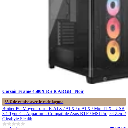
Corsair Frame 4500X RS-R ARGB - Noir
85 € de remise avec le code
laguna
Boitier PC Moyen Tour - E-ATX / ATX / mATX / Mini-ITX - USB
3.1 Type C - Aquarium - Compatible Asus BTF / MSI Project Zero /
Gigabyte Stealth