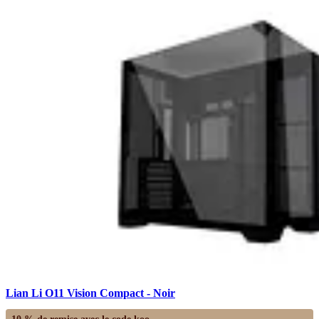
Lian Li O11 Vision Compact - Noir
10 % de remise avec le code
koo