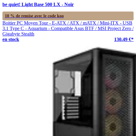
be quiet! Light Base 500 LX - Noir
10 % de remise avec le code
koo
Boitier PC Moyen Tour - E-ATX / ATX / mATX / Mini-ITX - USB
3.1 Type C - Aquarium - Compatible Asus BTF / MSI Project Zero /
Gigabyte Stealth
en stock
130.49 €*