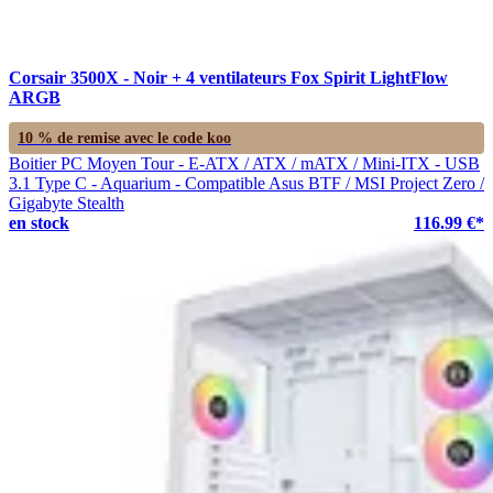
Corsair 3500X - Noir + 4 ventilateurs Fox Spirit LightFlow
ARGB
10 % de remise avec le code
koo
Boitier PC Moyen Tour - E-ATX / ATX / mATX / Mini-ITX - USB
3.1 Type C - Aquarium - Compatible Asus BTF / MSI Project Zero /
Gigabyte Stealth
en stock
116.99 €*