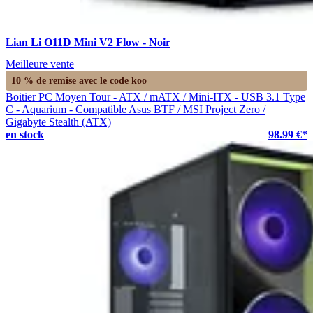
Lian Li O11D Mini V2 Flow - Noir
Meilleure vente
10 % de remise avec le code
koo
Boitier PC Moyen Tour - ATX / mATX / Mini-ITX - USB 3.1 Type
C - Aquarium - Compatible Asus BTF / MSI Project Zero /
Gigabyte Stealth (ATX)
en stock
98.99 €*