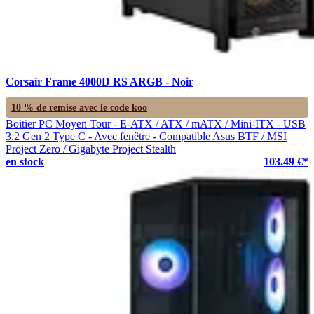
Corsair Frame 4000D RS ARGB - Noir
10 % de remise avec le code
koo
Boitier PC Moyen Tour - E-ATX / ATX / mATX / Mini-ITX - USB
3.2 Gen 2 Type C - Avec fenêtre - Compatible Asus BTF / MSI
Project Zero / Gigabyte Project Stealth
en stock
103.49 €*