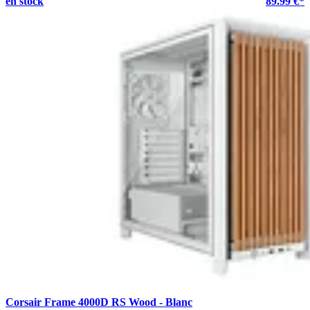
en stock
89.99 €*
Corsair Frame 4000D RS Wood - Blanc