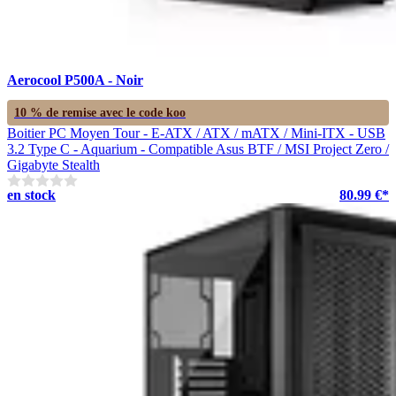
Aerocool P500A - Noir
10 % de remise avec le code
koo
Boitier PC Moyen Tour - E-ATX / ATX / mATX / Mini-ITX - USB
3.2 Type C - Aquarium - Compatible Asus BTF / MSI Project Zero /
Gigabyte Stealth
en stock
80.99 €*