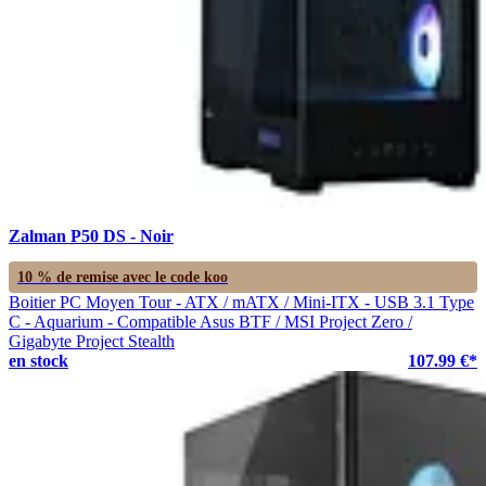
Zalman P50 DS - Noir
10 % de remise avec le code
koo
Boitier PC Moyen Tour - ATX / mATX / Mini-ITX - USB 3.1 Type
C - Aquarium - Compatible Asus BTF / MSI Project Zero /
Gigabyte Project Stealth
en stock
107.99 €*