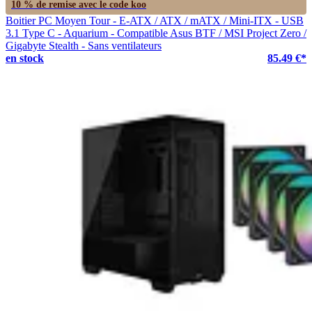
10 % de remise avec le code
koo
Boitier PC Moyen Tour - E-ATX / ATX / mATX / Mini-ITX - USB
3.1 Type C - Aquarium - Compatible Asus BTF / MSI Project Zero /
Gigabyte Stealth - Sans ventilateurs
en stock
85.49 €*