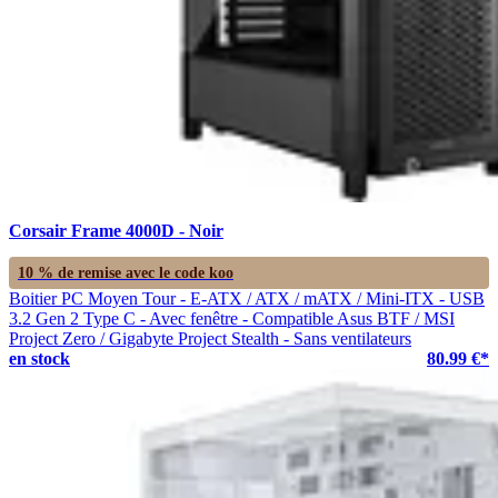
Corsair Frame 4000D - Noir
10 % de remise avec le code
koo
Boitier PC Moyen Tour - E-ATX / ATX / mATX / Mini-ITX - USB
3.2 Gen 2 Type C - Avec fenêtre - Compatible Asus BTF / MSI
Project Zero / Gigabyte Project Stealth - Sans ventilateurs
en stock
80.99 €*