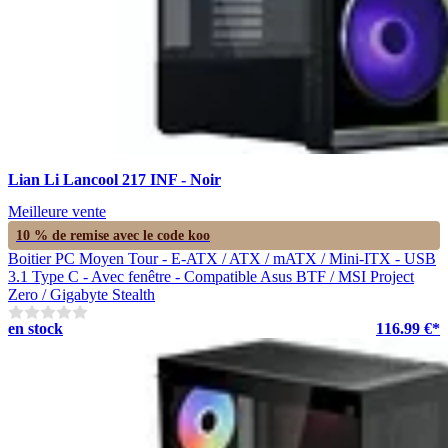
Lian Li Lancool 217 INF - Noir
Meilleure vente
10 % de remise avec le code
koo
Boitier PC Moyen Tour - E-ATX / ATX / mATX / Mini-ITX - USB
3.1 Type C - Avec fenêtre - Compatible Asus BTF / MSI Project
Zero / Gigabyte Stealth
en stock
116.99 €*