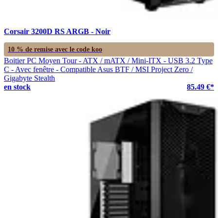
Corsair 3200D RS ARGB - Noir
10 % de remise avec le code
koo
Boitier PC Moyen Tour - ATX / mATX / Mini-ITX - USB 3.2 Type
C - Avec fenêtre - Compatible Asus BTF / MSI Project Zero /
Gigabyte Stealth
en stock
85.49 €*