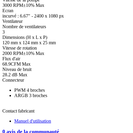
3000 RPM±10% Max
Ecran
incurvé : 6.67" - 2400 x 1080 px
Ventilateur
Nombre de ventilateurs
3
Dimensions (H x L x P)
120 mm x 124 mm x 25 mm
Vitesse de rotation
2000 RPM±10% Max
Flux d'air
68.9CFM Max
Niveau de bruit
28.2 dB Max
Connecteur
PWM 4 broches
ARGB 3 broches
Contact fabricant
Manuel d'utilisation
0 avis de la communauté