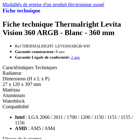
Modalités de reprise d'un produit électronique usagé
Fiche technique
Fiche technique Thermalright Levita
Vision 360 ARGB - Blanc - 360 mm
Ref THERMALRIGHT: LEVI360ARGB-WH
Garantie constructeur:
6 ans
Garantie Légale de conformité:
2 ans
Caractéristiques Techniques
Radiateur
Dimensions (H x L x P)
27 x 120 x 397 mm
Matériau
Aluminium
Waterblock
Compatibilité
Intel
: LGA 2066 / 2011 / 1700 / 1200 / 1150 / 1151 / 1155 /
1156
AMD
: AM5 / AM4
Vitesse de la pompe