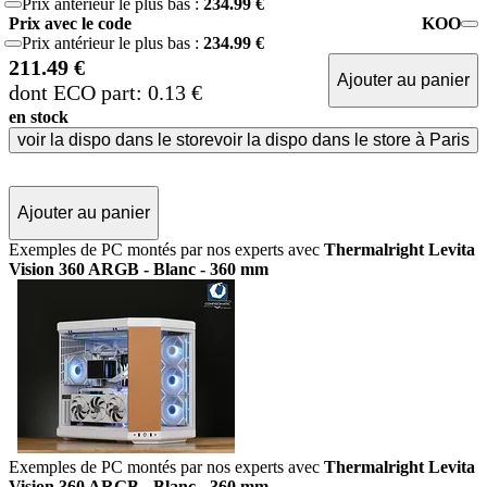
Prix antérieur le plus bas :
234.99 €
Prix avec le code
KOO
Prix antérieur le plus bas :
234.99 €
211.49 €
Ajouter au panier
dont ECO part: 0.13 €
en stock
voir la dispo dans le store
voir la dispo dans le store à Paris
Ajouter au panier
Exemples de PC montés par nos experts avec
Thermalright Levita
Vision 360 ARGB - Blanc - 360 mm
Exemples de PC montés par nos experts avec
Thermalright Levita
Vision 360 ARGB - Blanc - 360 mm