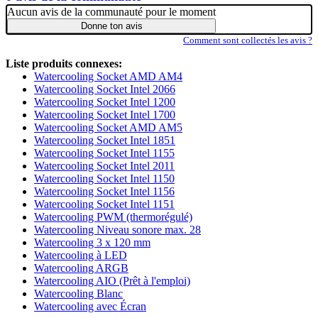
Aucun avis de la communauté pour le moment
Donne ton avis
Comment sont collectés les avis ?
Liste produits connexes:
Watercooling Socket AMD AM4
Watercooling Socket Intel 2066
Watercooling Socket Intel 1200
Watercooling Socket Intel 1700
Watercooling Socket AMD AM5
Watercooling Socket Intel 1851
Watercooling Socket Intel 1155
Watercooling Socket Intel 2011
Watercooling Socket Intel 1150
Watercooling Socket Intel 1156
Watercooling Socket Intel 1151
Watercooling PWM (thermorégulé)
Watercooling Niveau sonore max. 28
Watercooling 3 x 120 mm
Watercooling à LED
Watercooling ARGB
Watercooling AIO (Prêt à l'emploi)
Watercooling Blanc
Watercooling avec Écran