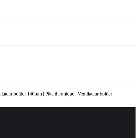
ilateur boitier 140mm
|
Pâte thermique
|
Ventilateur boitier
|