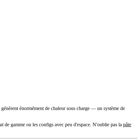
ques génèrent énormément de chaleur sous charge — un système de
t de gamme ou les configs avec peu d'espace. N'oublie pas la
pâte