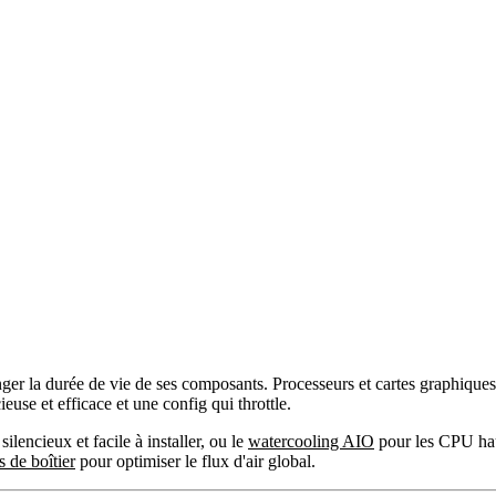
longer la durée de vie de ses composants. Processeurs et cartes graphi
euse et efficace et une config qui throttle.
 silencieux et facile à installer, ou le
watercooling AIO
pour les CPU hau
s de boîtier
pour optimiser le flux d'air global.