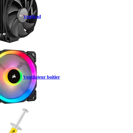
Ventirad
Ventilateur boitier