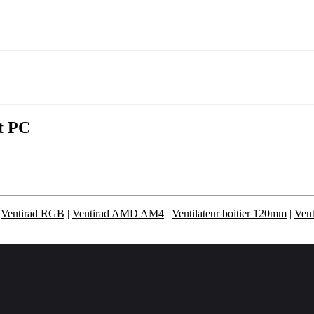
nt PC
|
Ventirad RGB
|
Ventirad AMD AM4
|
Ventilateur boitier 120mm
|
Vent