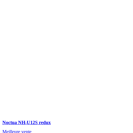
Noctua NH-U12S redux
Meilleure vente