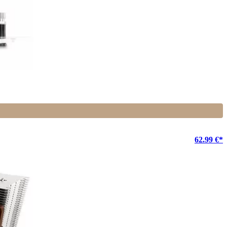
62.99 €*