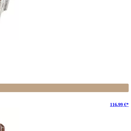
116.99 €*