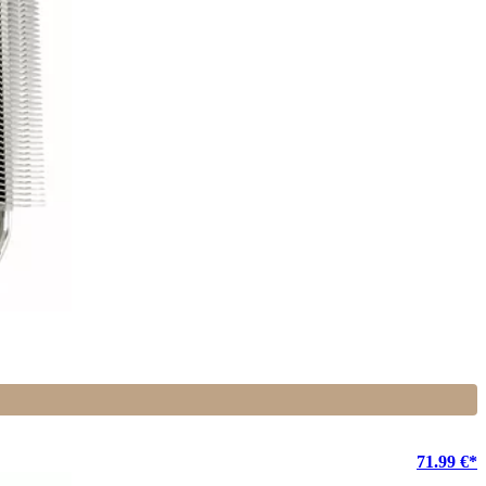
71.99 €*