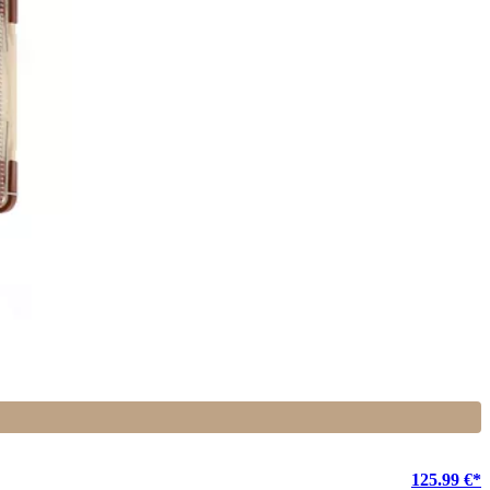
125.99 €*