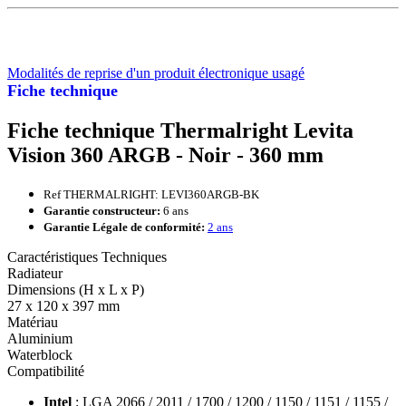
Modalités de reprise d'un produit électronique usagé
Fiche technique
Fiche technique Thermalright Levita
Vision 360 ARGB - Noir - 360 mm
Ref THERMALRIGHT: LEVI360ARGB-BK
Garantie constructeur:
6 ans
Garantie Légale de conformité:
2 ans
Caractéristiques Techniques
Radiateur
Dimensions (H x L x P)
27 x 120 x 397 mm
Matériau
Aluminium
Waterblock
Compatibilité
Intel
: LGA 2066 / 2011 / 1700 / 1200 / 1150 / 1151 / 1155 /