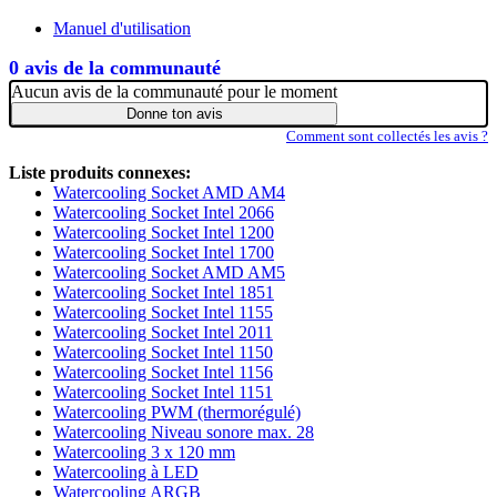
Manuel d'utilisation
0 avis de la communauté
Aucun avis de la communauté pour le moment
Donne ton avis
Comment sont collectés les avis ?
Liste produits connexes:
Watercooling Socket AMD AM4
Watercooling Socket Intel 2066
Watercooling Socket Intel 1200
Watercooling Socket Intel 1700
Watercooling Socket AMD AM5
Watercooling Socket Intel 1851
Watercooling Socket Intel 1155
Watercooling Socket Intel 2011
Watercooling Socket Intel 1150
Watercooling Socket Intel 1156
Watercooling Socket Intel 1151
Watercooling PWM (thermorégulé)
Watercooling Niveau sonore max. 28
Watercooling 3 x 120 mm
Watercooling à LED
Watercooling ARGB