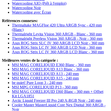
Watercooling AIO (Prêt à l'emploi)
Watercooling Noir
Watercooling avec Écran
Références connexes:
Thermaltake MAGFloe 420 Ultra ARGB Sync - 420 mm
(Blanc)
Thermalright Levita Vision 360 ARGB - Blanc - 360 mm
Thermalright Peerless Vision 360 ARGB - Noir - 360 mm
Asus ROG Strix SLC IV 360 ARGB LCD Noir - 360 mm
Asus ROG Strix LC IV 360 ARGB LCD Noir - 360 mm
Asus ROG Strix LC IV 360 ARGB LCD Blanc - 360 mm
Meilleures ventes de la catégorie :
MSI MAG CORELIQUID E360 Blanc - 360 mm
MSI MAG CORELIQUID A13 Blanc - 360 mm
MSI MAG CORELIQUID A13 - 240 mm
MSI MAG CORELIQUID A15 - 240 mm
be quiet! Pure Loop 3 - 240 mm
MSI MPG CORELIQUID P13 - 360 mm
MSI MAG CORELIQUID I360 Blanc - 360 mm + Offset
Kit LGA1851
Arctic Liquid Freezer III Pro 240 A-RGB Noir - 240 mm
Cooler Master MasterLiquid Core Nex Digital 360 ARGB -
Noir