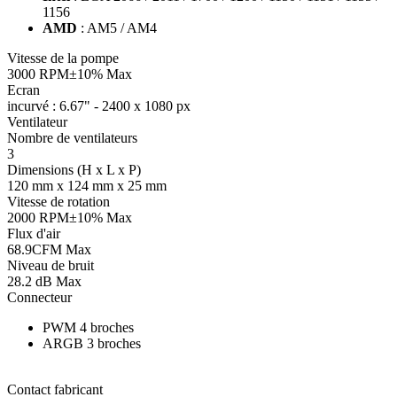
1156
AMD
: AM5 / AM4
Vitesse de la pompe
3000 RPM±10% Max
Ecran
incurvé : 6.67" - 2400 x 1080 px
Ventilateur
Nombre de ventilateurs
3
Dimensions (H x L x P)
120 mm x 124 mm x 25 mm
Vitesse de rotation
2000 RPM±10% Max
Flux d'air
68.9CFM Max
Niveau de bruit
28.2 dB Max
Connecteur
PWM 4 broches
ARGB 3 broches
Contact fabricant