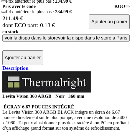
Prix antérieur le plus bas :
234.99 €
Prix avec le code
KOO
Prix antérieur le plus bas :
234.99 €
211.49 €
Ajouter au panier
dont ECO part: 0.13 €
en stock
voir la dispo dans le store
voir la dispo dans le store à Paris
Ajouter au panier
Description
Levita Vision 360 ARGB - Noir - 360 mm
ÉCRAN 6,67 POUCES INTÉGRÉ
Le Levita Vision 360 ARGB BLACK intègre un écran de 6,67
pouces directement sur le bloc pompe, avec une résolution de 2400
x 1080. Tu peux ainsi donner plus de caractère à ton PC en profitant
d’un affichage grand format sur ton système de refroidissement,