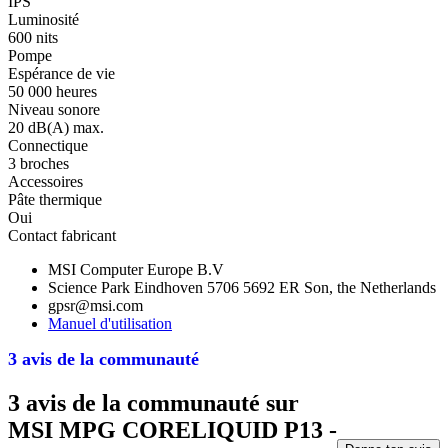
IPS
Luminosité
600 nits
Pompe
Espérance de vie
50 000 heures
Niveau sonore
20 dB(A) max.
Connectique
3 broches
Accessoires
Pâte thermique
Oui
Contact fabricant
MSI Computer Europe B.V
Science Park Eindhoven 5706 5692 ER Son, the Netherlands
gpsr@msi.com
Manuel d'utilisation
3 avis de la communauté
3 avis de la communauté sur
MSI MPG CORELIQUID P13 -