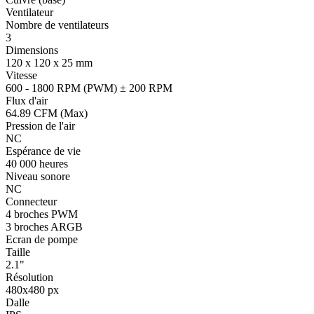
Ventilateur
Nombre de ventilateurs
3
Dimensions
120 x 120 x 25 mm
Vitesse
600 - 1800 RPM (PWM) ± 200 RPM
Flux d'air
64.89 CFM (Max)
Pression de l'air
NC
Espérance de vie
40 000 heures
Niveau sonore
NC
Connecteur
4 broches PWM
3 broches ARGB
Ecran de pompe
Taille
2.1"
Résolution
480x480 px
Dalle