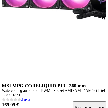
MSI MPG CORELIQUID P13 - 360 mm
Watercooling autonome - PWM - Socket AMD AM4 / AM5 et Intel
1700 / 1851
3 avis
169.99 €
Ajouter au panier