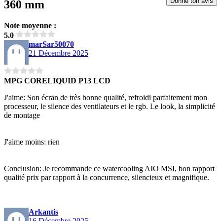
Donne ton avis
360 mm
Note moyenne :
5.0
marSar50070
21 Décembre 2025
MPG CORELIQUID P13 LCD
J'aime: Son écran de très bonne qualité, refroidi parfaitement mon
processeur, le silence des ventilateurs et le rgb. Le look, la simplicité
de montage
J'aime moins: rien
Conclusion: Je recommande ce watercooling AIO MSI, bon rapport
qualité prix par rapport à la concurrence, silencieux et magnifique.
Arkantis
16 Décembre 2025