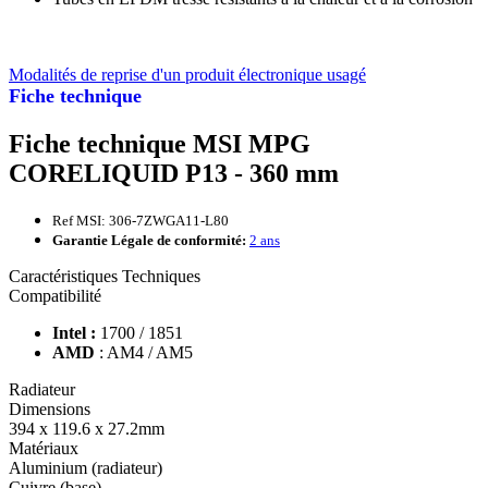
Modalités de reprise d'un produit électronique usagé
Fiche technique
Fiche technique MSI MPG
CORELIQUID P13 - 360 mm
Ref MSI: 306-7ZWGA11-L80
Garantie Légale de conformité:
2 ans
Caractéristiques Techniques
Compatibilité
Intel :
1700 / 1851
AMD
: AM4 / AM5
Radiateur
Dimensions
394 x 119.6 x 27.2mm
Matériaux
Aluminium (radiateur)
Cuivre (base)