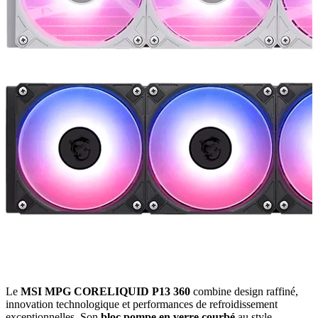
Le
MSI MPG CORELIQUID P13 360
combine design raffiné,
innovation technologique et performances de refroidissement
exceptionnelles. Son
bloc pompe en verre courbé
au style