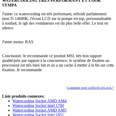
WATERCOOLING TRÈS PERFORMANT ET LOOK
SYMPA
J'aime: ce watercooling est très performant, refroidi parfaitement
mon I5 14600K, l'écran LCD sur la pompe est top, personnalisable
à souhait, le rgb des ventilateurs est du plus belle effet. Le tout en
silence.
J'aime moins: RAS
Conclusion: Je recommande ce produit MSI, très bon rapport
qualité/prix par rapport à la concurrence, le système de fixation au
processeur est très bien fait et on a un cache à mettre à la fin sur cette
fixation. Je recommande
Comment sont collectés les avis ?
Liste produits connexes:
Watercooling Socket AMD AM4
Watercooling Socket Intel 1700
Watercooling Socket AMD AM5
Watercooling Socket Intel 1851