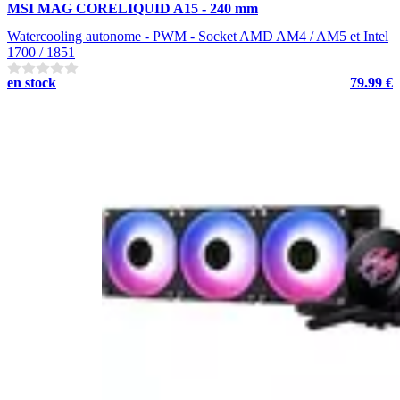
MSI MAG CORELIQUID A15 - 240 mm
Watercooling autonome - PWM - Socket AMD AM4 / AM5 et Intel
1700 / 1851
en stock
79.99 €