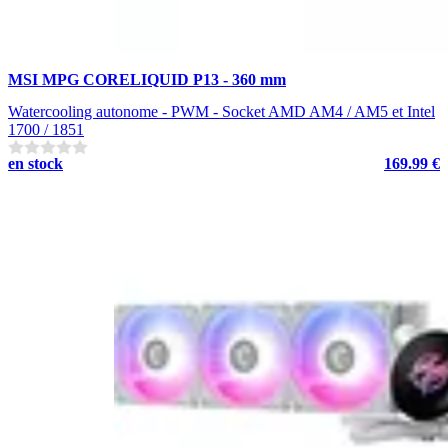
MSI MPG CORELIQUID P13 - 360 mm
Watercooling autonome - PWM - Socket AMD AM4 / AM5 et Intel
1700 / 1851
en stock
169.99 €