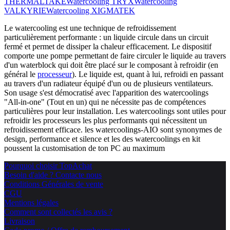
THERMALTAKE
Watercooling TRYX
Watercooling
VALKYRIE
Watercooling XIGMATEK
Le watercooling est une technique de refroidissement
particulièrement performante : un liquide circule dans un circuit
fermé et permet de dissiper la chaleur efficacement. Le dispositif
comporte une pompe permettant de faire circuler le liquide au travers
d'un waterblock qui doit être placé sur le composant à refroidir (en
général le
processeur
). Le liquide est, quant à lui, refroidi en passant
au travers d'un radiateur équipé d'un ou de plusieurs ventilateurs.
Son usage s'est démocratisé avec l'apparition des watercoolings
"All-in-one" (Tout en un) qui ne nécessite pas de compétences
particulières pour leur installation. Les watercoolings sont utiles pour
refroidir les processeurs les plus performants qui nécessitent un
refroidissement efficace. les watercoolings-AIO sont synonymes de
design, performance et silence et les des watercoolings en kit
poussent la customisation de ton PC au maximum
Pourquoi choisir TopAchat
Besoin d'aide ? Contacte nous
Conditions Générales de vente
CGU
Mentions légales
Comment sont collectés les avis ?
Livraison