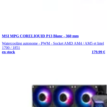
MSI MPG CORELIQUID P13 Blanc - 360 mm
Watercooling autonome - PWM - Socket AMD AM4 / AM5 et Intel
1700 / 1851
en stock
179.99 €