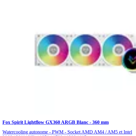
Fox Spirit Lightflow GX360 ARGB Blanc - 360 mm
Watercooling autonome - PWM - Socket AMD AM4 / AM5 et Intel