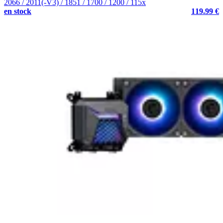
2066 / 2011(-V3) / 1851 / 1700 / 1200 / 115x
en stock
119.99 €