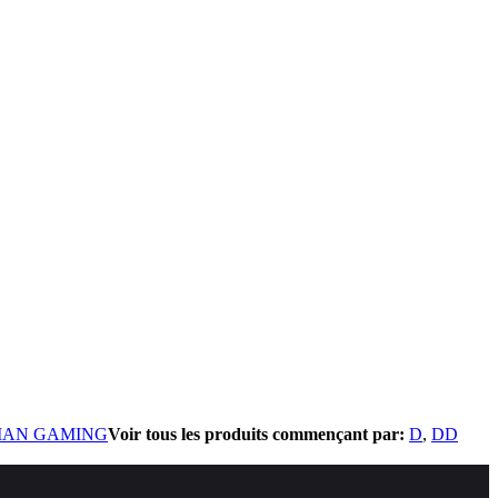
MAN GAMING
Voir tous les produits commençant par:
D
DD