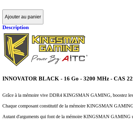
Ajouter au panier
Description
INNOVATOR BLACK - 16 Go - 3200 MHz - CAS 22
Grâce à la mémoire vive DDR4 KINGSMAN GAMING, boostez les p
Chaque composant constitutif de la mémoire KINGSMAN GAMING fait l'obj
Autant d'arguments qui font de la mémoire KINGSMAN GAMING un excel