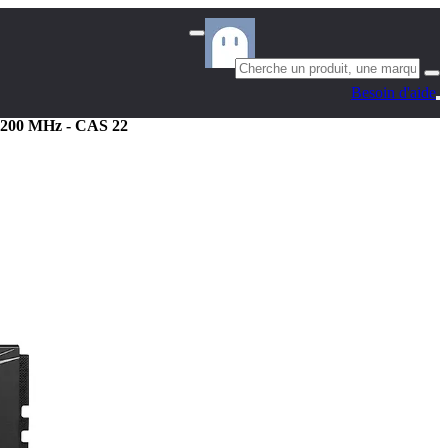
Besoin d'aide
00 MHz - CAS 22