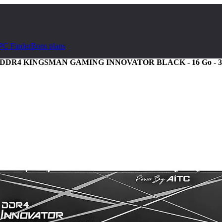
PC Finder
Bons plans
DDR4 KINGSMAN GAMING INNOVATOR BLACK - 16 Go - 32