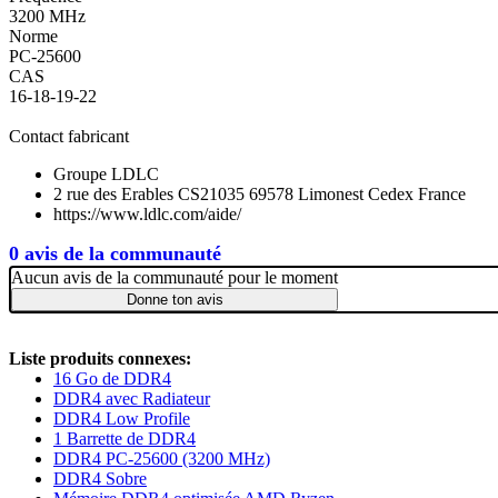
3200 MHz
Norme
PC-25600
CAS
16-18-19-22
Contact fabricant
Groupe LDLC
2 rue des Erables CS21035 69578 Limonest Cedex France
https://www.ldlc.com/aide/
0 avis de la communauté
Aucun avis de la communauté pour le moment
Donne ton avis
Liste produits connexes:
16 Go de DDR4
DDR4 avec Radiateur
DDR4 Low Profile
1 Barrette de DDR4
DDR4 PC-25600 (3200 MHz)
DDR4 Sobre