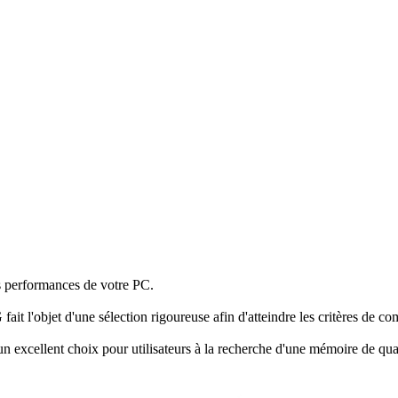
erformances de votre PC.
et d'une sélection rigoureuse afin d'atteindre les critères de compatib
lent choix pour utilisateurs à la recherche d'une mémoire de qualité