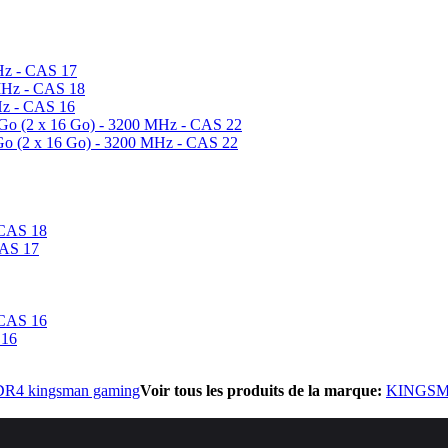
Hz - CAS 17
MHz - CAS 18
Hz - CAS 16
 x 16 Go) - 3200 MHz - CAS 22
 x 16 Go) - 3200 MHz - CAS 22
 CAS 18
CAS 17
 CAS 16
 16
R4 kingsman gaming
Voir tous les produits de la marque:
KINGS