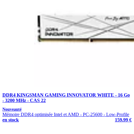
DDR4 KINGSMAN GAMING INNOVATOR WHITE - 16 Go
- 3200 MHz - CAS 22
Nouveauté
Mémoire DDR4 optimisée Intel et AMD - PC-25600 - Low-Profile
en stock
159.99 €