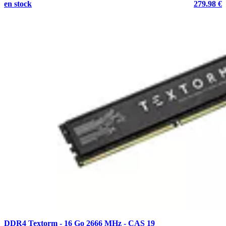
en stock
279.98 €
DDR4 Textorm - 16 Go 2666 MHz - CAS 19