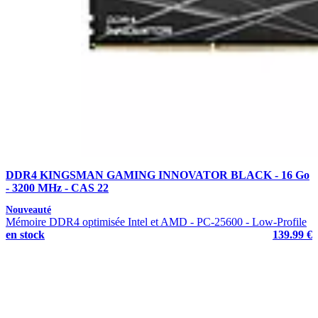
DDR4 KINGSMAN GAMING INNOVATOR BLACK - 16 Go
- 3200 MHz - CAS 22
Nouveauté
Mémoire DDR4 optimisée Intel et AMD - PC-25600 - Low-Profile
en stock
139.99 €