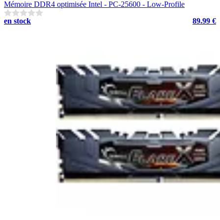
Mémoire DDR4 optimisée Intel - PC-25600 - Low-Profile
en stock
89.99 €