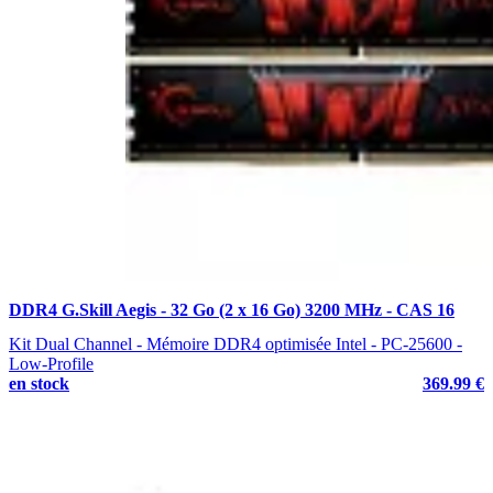
DDR4 G.Skill Aegis - 32 Go (2 x 16 Go) 3200 MHz - CAS 16
Kit Dual Channel - Mémoire DDR4 optimisée Intel - PC-25600 -
Low-Profile
en stock
369.99 €