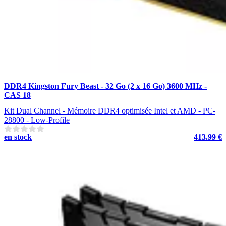
DDR4 Kingston Fury Beast - 32 Go (2 x 16 Go) 3600 MHz -
CAS 18
Kit Dual Channel - Mémoire DDR4 optimisée Intel et AMD - PC-
28800 - Low-Profile
en stock
413.99 €