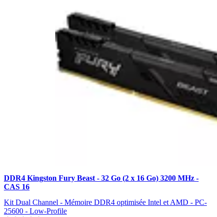
DDR4 Kingston Fury Beast - 32 Go (2 x 16 Go) 3200 MHz -
CAS 16
Kit Dual Channel - Mémoire DDR4 optimisée Intel et AMD - PC-
25600 - Low-Profile