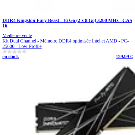
DDR4 Kingston Fury Beast - 16 Go (2 x 8 Go) 3200 MHz - CAS
16
Meilleure vente
Kit Dual Channel - Mémoire DDR4 optimisée Intel et AMD - PC-
25600 - Low-Profile
en stock
159.99 €