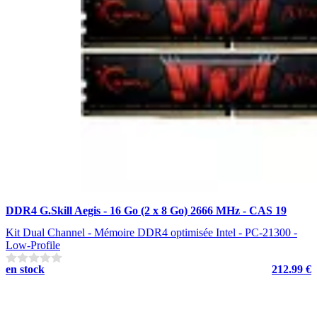
DDR4 G.Skill Aegis - 16 Go (2 x 8 Go) 2666 MHz - CAS 19
Kit Dual Channel - Mémoire DDR4 optimisée Intel - PC-21300 -
Low-Profile
en stock
212.99 €