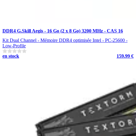
DDR4 G.Skill Aegis - 16 Go (2 x 8 Go) 3200 MHz - CAS 16
Kit Dual Channel - Mémoire DDR4 optimisée Intel - PC-25600 -
Low-Profile
en stock
159.99 €