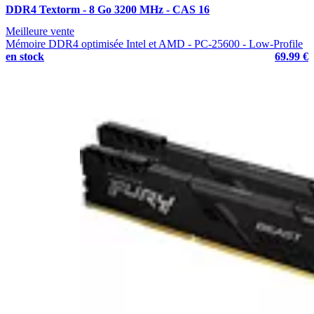
DDR4 Textorm - 8 Go 3200 MHz - CAS 16
Meilleure vente
Mémoire DDR4 optimisée Intel et AMD - PC-25600 - Low-Profile
en stock
69.99 €