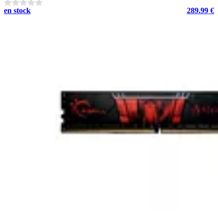
en stock
289.99 €