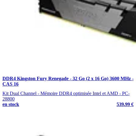
DDR4 Kingston Fury Renegade - 32 Go (2 x 16 Go) 3600 MHz -
CAS 16
Kit Dual Channel - Mémoire DDR4 optimisée Intel et AMD - PC-
28800
en stock
539.99 €