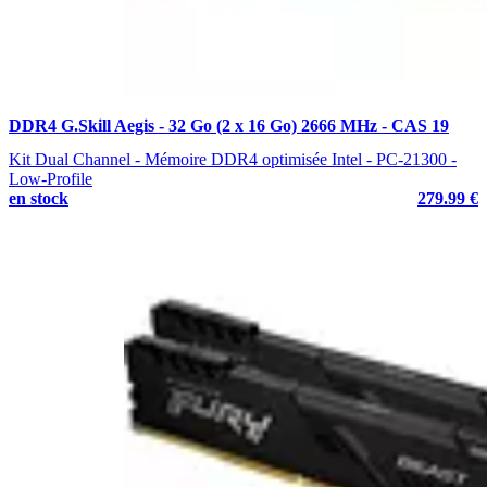
DDR4 G.Skill Aegis - 32 Go (2 x 16 Go) 2666 MHz - CAS 19
Kit Dual Channel - Mémoire DDR4 optimisée Intel - PC-21300 -
Low-Profile
en stock
279.99 €