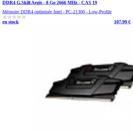
DDR4 G.Skill Aegis - 8 Go 2666 MHz - CAS 19
Mémoire DDR4 optimisée Intel - PC-21300 - Low-Profile
en stock
107.99 €