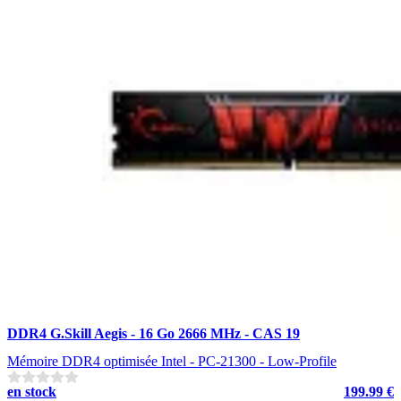
DDR4 G.Skill Aegis - 16 Go 2666 MHz - CAS 19
Mémoire DDR4 optimisée Intel - PC-21300 - Low-Profile
en stock
199.99 €