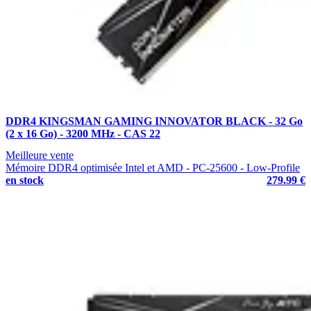
DDR4 KINGSMAN GAMING INNOVATOR BLACK - 32 Go
(2 x 16 Go) - 3200 MHz - CAS 22
Meilleure vente
Mémoire DDR4 optimisée Intel et AMD - PC-25600 - Low-Profile
en stock
279.99 €