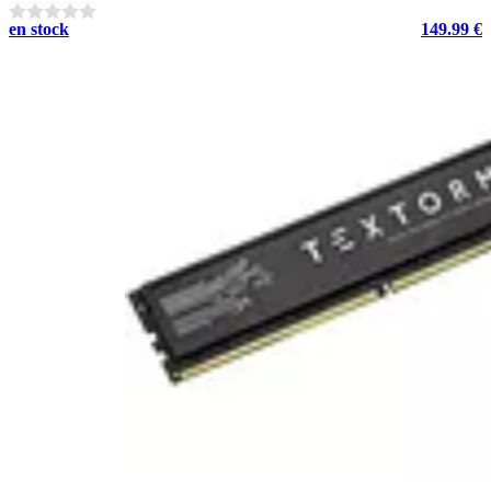
en stock
149.99 €